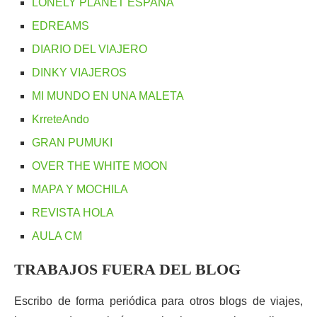
LONELY PLANET ESPAÑA
EDREAMS
DIARIO DEL VIAJERO
DINKY VIAJEROS
MI MUNDO EN UNA MALETA
KrreteAndo
GRAN PUMUKI
OVER THE WHITE MOON
MAPA Y MOCHILA
REVISTA HOLA
AULA CM
TRABAJOS FUERA DEL BLOG
Escribo de forma periódica para otros blogs de viajes,