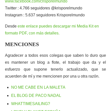
www.facebook.com/crisporelmundo
Twitter : 4.766 seguidores @krisporelmundo
Instagram : 5.637 seguidores Krisporelmundo
Desde
este enlace puedes descargar mi Media Kit en
formato PDF, con más detalles.
MENCIONES
Agradecer a todos esos colegas que saben lo duro que
es mantener un blog a flote, el trabajo que da y el
esfuerzo que supone tenerlo actualizado, que se
acuerden de mí y me mencionen por una u otra razón.
NO ME CABE EN LA MALETA
EL BLOG DE PACO NADAL
WHATTIMESAILING?