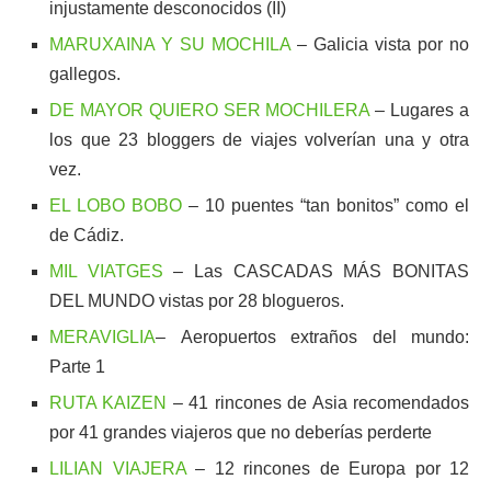
injustamente desconocidos (II)
MARUXAINA Y SU MOCHILA
– Galicia vista por no
gallegos.
DE MAYOR QUIERO SER MOCHILERA
– Lugares a
los que 23 bloggers de viajes volverían una y otra
vez.
EL LOBO BOBO
– 10 puentes “tan bonitos” como el
de Cádiz.
MIL VIATGES
– Las CASCADAS MÁS BONITAS
DEL MUNDO vistas por 28 blogueros.
MERAVIGLIA
– Aeropuertos extraños del mundo:
Parte 1
RUTA KAIZEN
– 41 rincones de Asia recomendados
por 41 grandes viajeros que no deberías perderte
LILIAN VIAJERA
– 12 rincones de Europa por 12