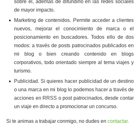
sobre él, además de difundirlo en las redes sociales
de mayor impacto.
Marketing de contenidos. Permite acceder a clientes
nuevos, mejorar el conocimiento de marca o el
posicionamiento en buscadores. Todos ello de dos
modos: a través de posts patrocinados publicados en
mi blog o bien creando contenido en blogs
corporativos, todo orientado siempre al tema viajes y
turismo.
Publicidad. Si quieres hacer publicidad de un destino
o una marca en mi blog lo podemos hacer a través de
acciones en RRSS o post patrocinados, desde contar
un viaje en directo a promocionar un concurso.
Si te animas a trabajar conmigo, no dudes en
contactar.