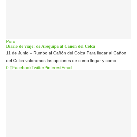
Perú
Diario de viaje: de Arequipa al Cañón del Colca
11 de Junio – Rumbo al Cañón del Colca Para llegar al Cañon
del Colca valoramos las opciones de como llegar y como …
0
Facebook
Twitter
Pinterest
Email