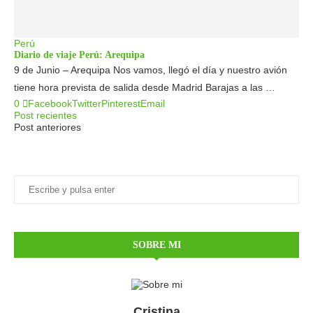
Perú
Diario de viaje Perú: Arequipa
9 de Junio – Arequipa Nos vamos, llegó el día y nuestro avión
tiene hora prevista de salida desde Madrid Barajas a las …
0
Facebook
Twitter
Pinterest
Email
Post recientes
Post anteriores
SOBRE MI
Cristina