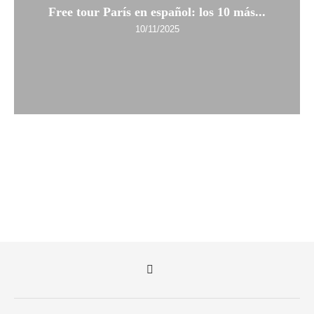
Free tour París en español: los 10 más...
10/11/2025