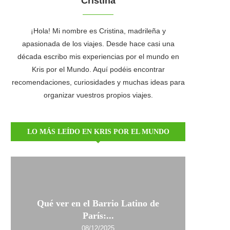
Cristina
¡Hola! Mi nombre es Cristina, madrileña y
apasionada de los viajes. Desde hace casi una
década escribo mis experiencias por el mundo en
Kris por el Mundo. Aquí podéis encontrar
recomendaciones, curiosidades y muchas ideas para
organizar vuestros propios viajes.
LO MÁS LEÍDO EN KRIS POR EL MUNDO
Qué ver en el Barrio Latino de
París:...
08/12/2025