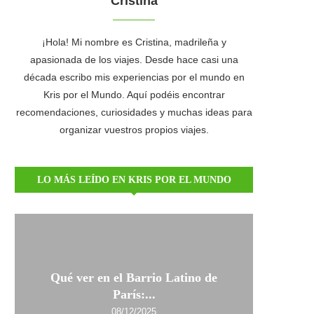
Cristina
¡Hola! Mi nombre es Cristina, madrileña y
apasionada de los viajes. Desde hace casi una
década escribo mis experiencias por el mundo en
Kris por el Mundo. Aquí podéis encontrar
recomendaciones, curiosidades y muchas ideas para
organizar vuestros propios viajes.
LO MÁS LEÍDO EN KRIS POR EL MUNDO
Qué ver en el Barrio Latino de
París:...
08/12/2025