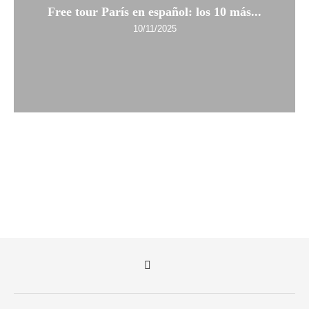
Free tour París en español: los 10 más...
10/11/2025