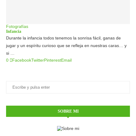
Fotografías
Infancia
Durante la infancia todos tenemos la sonrisa fácil, ganas de
jugar y un espíritu curioso que se refleja en nuestras caras… y
si …
0
Facebook
Twitter
Pinterest
Email
SOBRE MI