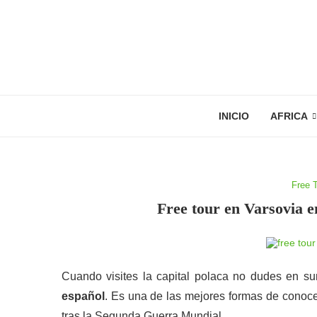
INICIO
AFRICA
Free 
Free tour en Varsovia e
Cuando visites la capital polaca no dudes en 
español
. Es una de las mejores formas de conoce
tras la Segunda Guerra Mundial.