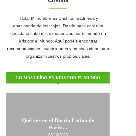
Cristina
¡Hola! Mi nombre es Cristina, madrileña y
apasionada de los viajes. Desde hace casi una
década escribo mis experiencias por el mundo en
Kris por el Mundo. Aquí podéis encontrar
recomendaciones, curiosidades y muchas ideas para
organizar vuestros propios viajes.
LO MÁS LEÍDO EN KRIS POR EL MUNDO
Qué ver en el Barrio Latino de
París:...
08/12/2025