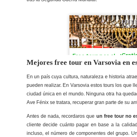
Mejores free tour en Varsovia en e
En un país cuya cultura, naturaleza e historia atr
pueden realizar. En Varsovia estos tours los que lle
ciudad única en el mundo. Ninguna otra ha queda
Ave Fénix se tratara, recuperar gran parte de su 
Antes de nada, recordaros que
un free tour no e
cliente decide cuánto pagar en base a la calidad 
incluso, el número de componentes del grupo. Un