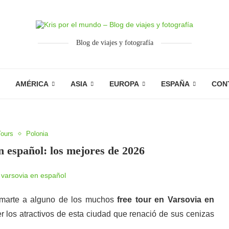
Blog de viajes y fotografía
AMÉRICA
ASIA
EUROPA
ESPAÑA
CON
Tours
Polonia
n español: los mejores de 2026
sumarte a alguno de los muchos
free tour en Varsovia en
r los atractivos de esta ciudad que renació de sus cenizas