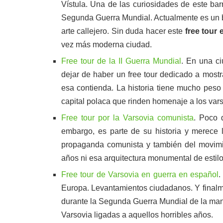
Vístula. Una de las curiosidades de este bar
Segunda Guerra Mundial. Actualmente es un ba
arte callejero. Sin duda hacer este
free tour
vez más moderna ciudad.
Free tour de la II Guerra Mundial
. En una ci
dejar de haber un free tour dedicado a mostr
esa contienda. La historia tiene mucho peso
capital polaca que rinden homenaje a los var
Free tour por la Varsovia comunista
. Poco 
embargo, es parte de su historia y merece 
propaganda comunista y también del movimie
años ni esa arquitectura monumental de estil
Free tour de Varsovia en guerra en español
.
Europa. Levantamientos ciudadanos. Y finalme
durante la Segunda Guerra Mundial de la mano
Varsovia ligadas a aquellos horribles años.