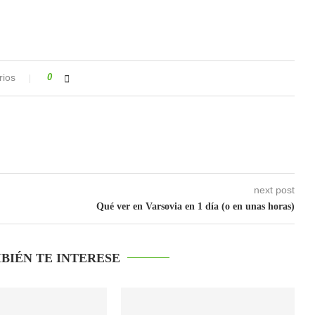
rios
0
next post
Qué ver en Varsovia en 1 día (o en unas horas)
BIÉN TE INTERESE