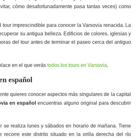
evitar, cómo desafortunadamente pasa tantas veces) como
El tour imprescindible para conocer la Varsovia renacida. La
uperar su antigua belleza. Edificios de colores, iglesias y
horas del tour antes de terminar el paseo cerca del antiguo
nlace en el que verás
todos los tours en Varsovia
.
 en español
amente quieres conocer aspectos más singulares de la capital
ovia en español
encuentras alguno original para descubrir
our se realiza lunes y sábados en horario de mañana. Tiene
ecorre este distrito situado en la orilla derecha del río