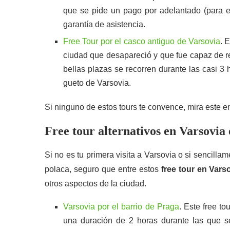
que se pide un pago por adelantado (para 
garantía de asistencia.
Free Tour por el casco antiguo de Varsovia
. 
ciudad que desapareció y que fue capaz de rec
bellas plazas se recorren durante las casi 3 
gueto de Varsovia.
Si ninguno de estos tours te convence, mira este e
Free tour alternativos en Varsovia
Si no es tu primera visita a Varsovia o si sencill
polaca, seguro que entre estos
free tour en Vars
otros aspectos de la ciudad.
Varsovia por el barrio de Praga
. Este free t
una duración de 2 horas durante las que se r