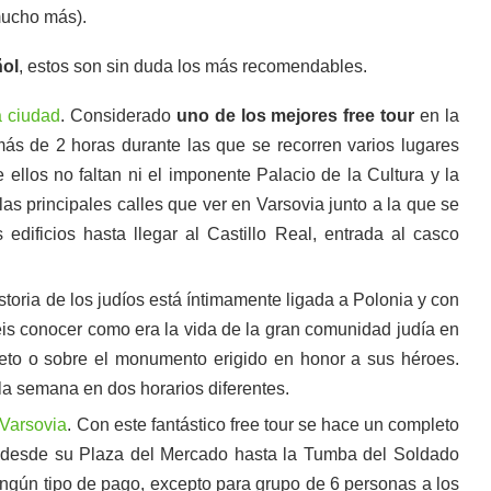
mucho más).
ñol
, estos son sin duda los más recomendables.
a ciudad
. Considerado
uno de los mejores free tour
en la
más de 2 horas durante las que se recorren varios lugares
 ellos no faltan ni el imponente Palacio de la Cultura y la
as principales calles que ver en Varsovia junto a la que se
dificios hasta llegar al Castillo Real, entrada al casco
istoria de los judíos está íntimamente ligada a Polonia y con
is conocer como era la vida de la gran comunidad judía en
ueto o sobre el monumento erigido en honor a sus héroes.
 la semana en dos horarios diferentes.
 Varsovia
. Con este fantástico free tour se hace un completo
ia, desde su Plaza del Mercado hasta la Tumba del Soldado
ingún tipo de pago, excepto para grupo de 6 personas a los