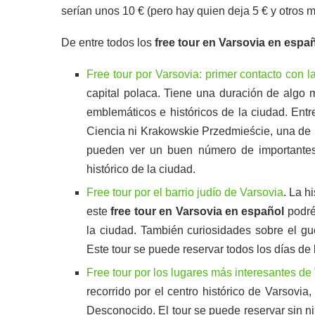
serían unos 10 € (pero hay quien deja 5 € y otros 
De entre todos los
free tour en Varsovia en espa
Free tour por Varsovia: primer contacto con l
capital polaca. Tiene una duración de algo 
emblemáticos e históricos de la ciudad. Entre
Ciencia ni Krakowskie Przedmieście, una de l
pueden ver un buen número de importantes e
histórico de la ciudad.
Free tour por el barrio judío de Varsovia
. La h
este
free tour en Varsovia en español
podré
la ciudad. También curiosidades sobre el g
Este tour se puede reservar todos los días de
Free tour por los lugares más interesantes de
recorrido por el centro histórico de Varsov
Desconocido. El tour se puede reservar sin n