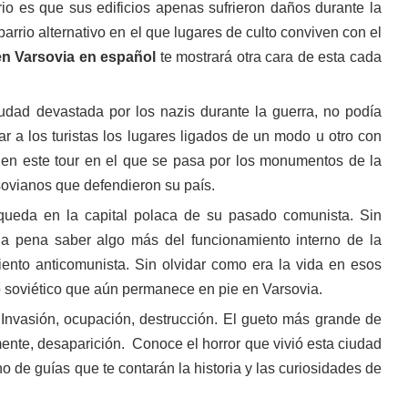
rio es que sus edificios apenas sufrieron daños durante la
rrio alternativo en el que lugares de culto conviven con el
 en Varsovia en español
te mostrará otra cara de esta cada
udad devastada por los nazis durante la guerra, no podía
ar a los turistas los lugares ligados de un modo u otro con
 en este tour en el que se pasa por los monumentos de la
sovianos que defendieron su país.
queda en la capital polaca de su pasado comunista. Sin
la pena saber algo más del funcionamiento interno de la
nto anticomunista. Sin olvidar como era la vida en esos
o soviético que aún permanece en pie en Varsovia.
 Invasión, ocupación, destrucción. El gueto más grande de
nte, desaparición. Conoce el horror que vivió esta ciudad
 de guías que te contarán la historia y las curiosidades de