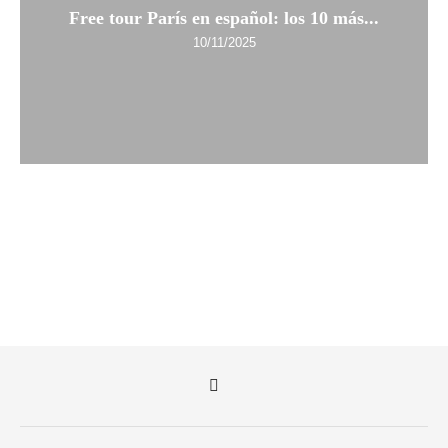
Free tour París en español: los 10 más...
10/11/2025