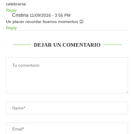
celebrarse
Reply
Cristina
11/09/2016 - 3:55 PM
Un placer recordar buenos momentos 😉
Reply
DEJAR UN COMENTARIO