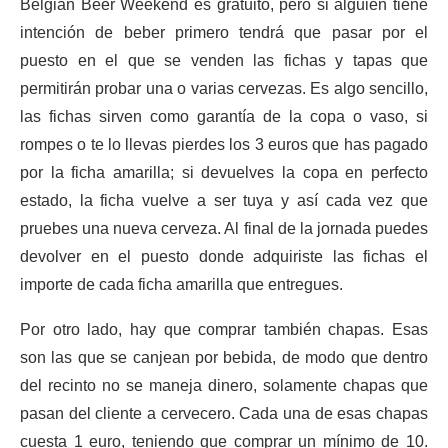
Belgian Beer Weekend es gratuito, pero si alguien tiene
intención de beber primero tendrá que pasar por el
puesto en el que se venden las fichas y tapas que
permitirán probar una o varias cervezas. Es algo sencillo,
las fichas sirven como garantía de la copa o vaso, si
rompes o te lo llevas pierdes los 3 euros que has pagado
por la ficha amarilla; si devuelves la copa en perfecto
estado, la ficha vuelve a ser tuya y así cada vez que
pruebes una nueva cerveza. Al final de la jornada puedes
devolver en el puesto donde adquiriste las fichas el
importe de cada ficha amarilla que entregues.
Por otro lado, hay que comprar también chapas. Esas
son las que se canjean por bebida, de modo que dentro
del recinto no se maneja dinero, solamente chapas que
pasan del cliente a cervecero. Cada una de esas chapas
cuesta 1 euro, teniendo que comprar un mínimo de 10.