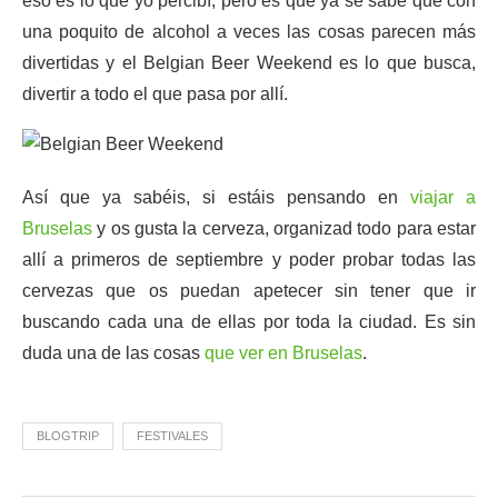
eso es lo que yo percibí, pero es que ya se sabe que con
una poquito de alcohol a veces las cosas parecen más
divertidas y el Belgian Beer Weekend es lo que busca,
divertir a todo el que pasa por allí.
Así que ya sabéis, si estáis pensando en
viajar a
Bruselas
y os gusta la cerveza, organizad todo para estar
allí a primeros de septiembre y poder probar todas las
cervezas que os puedan apetecer sin tener que ir
buscando cada una de ellas por toda la ciudad. Es sin
duda una de las cosas
que ver en Bruselas
.
BLOGTRIP
FESTIVALES