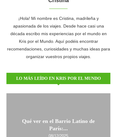
Cristina
¡Hola! Mi nombre es Cristina, madrileña y
apasionada de los viajes. Desde hace casi una
década escribo mis experiencias por el mundo en
Kris por el Mundo. Aquí podéis encontrar
recomendaciones, curiosidades y muchas ideas para
organizar vuestros propios viajes.
LO MÁS LEÍDO EN KRIS POR EL MUNDO
Qué ver en el Barrio Latino de
París:...
08/12/2025