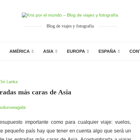
Blog de viajes y fotografía
AMÉRICA
ASIA
EUROPA
ESPAÑA
CON
Sri Lanka
tradas más caras de Asia
supuesto importante como para cualquier viaje: vuelos,
te pequeño país hay que tener en cuenta algo que será un
 de las entradas más caras de Asia. Acostumbrada a viajar