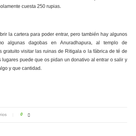
 solamente cuesta 250 rupias.
rir la cartera para poder entrar, pero también hay algunos
omo algunas dagobas en Anuradhapura, al templo de
ratuito visitar las ruinas de Ritigala o la fábrica de té de
ugares puede que os pidan un donativo al entrar o salir y
algo y que cantidad.
rios
0