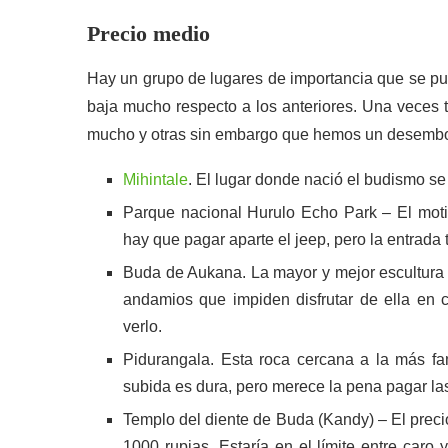
Precio medio
Hay un grupo de lugares de importancia que se pu
baja mucho respecto a los anteriores. Una veces
mucho y otras sin embargo que hemos un desembol
Mihintale
. El lugar donde nació el budismo se
Parque nacional Hurulo Echo Park – El motivo
hay que pagar aparte el jeep, pero la entrada
Buda de Aukana. La mayor y mejor escultura 
andamios que impiden disfrutar de ella en 
verlo.
Pidurangala. Esta roca cercana a la más fam
subida es dura, pero merece la pena pagar la
Templo del diente de Buda (Kandy) – El preci
1000 rupias. Estaría en el límite entre caro