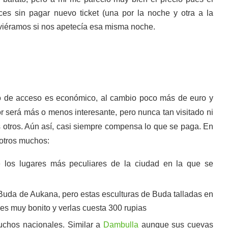
ces sin pagar nuevo ticket (una por la noche y otra a la
lviéramos si nos apetecía esa misma noche.
o de acceso es económico, al cambio poco más de euro y
r será más o menos interesante, pero nunca tan visitado ni
s otros. Aún así, casi siempre compensa lo que se paga. En
 otros muchos:
 los lugares más peculiares de la ciudad en la que se
Buda de Aukana, pero estas esculturas de Buda talladas en
 es muy bonito y verlas cuesta 300 rupias
uchos nacionales. Similar a
Dambulla
aunque sus cuevas