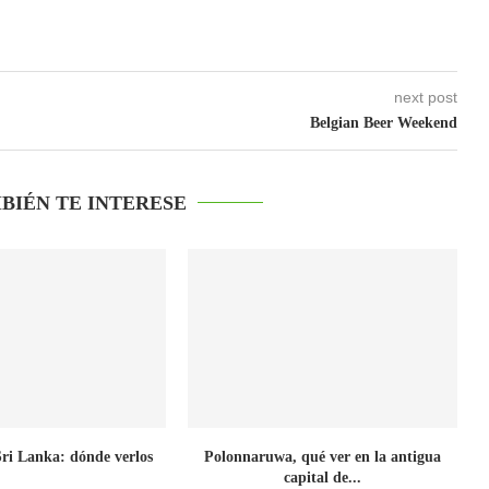
next post
Belgian Beer Weekend
BIÉN TE INTERESE
Sri Lanka: dónde verlos
Polonnaruwa, qué ver en la antigua
capital de...