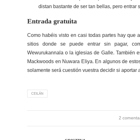
distan bastante de ser tan bellas, pero entrar
Entrada gratuita
Como habéis visto en casi todas partes hay que ab
sitios donde se puede entrar sin pagar, c
Wewurukannala o la iglesias de Galle. También es g
Mackwoods en Nuwara Eliya. En algunos de estos l
solamente será cuestión vuestra decidir si aportar 
CEILÁN
2 comenta