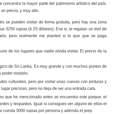
 concentra la mayor parte del patrimonio artístico del país.
 un precio, y muy alto.
és se pueden visitar de forma gratuita, pero hay una zona
 3250 rupias (ó 25 dólares). Eso si, te regalan un dvd de
itarlo, pero realmente me planteé si lo que que se paga
 uno de los lugares que nadie olvida visitar. El precio de la
lógico de Sri Lanka. Es muy grande y con muchos puntos de
poder visitarlo.
des culturales, pero por visitar unas cuevas con pinturas y
lugar precioso, pero no deja de ser una entrada cara.
res que he mencionado antes se encuentra este parque, el
antes y leopardos. Igual si consigues ver alguno de ellos el
r cuesta 3000 rupias por persona y además el jeep.