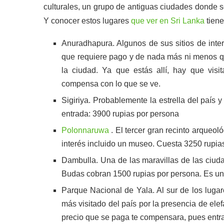
culturales, un grupo de antiguas ciudades donde se
Y conocer estos lugares
que ver en Sri Lanka
tiene
Anuradhapura. Algunos de sus sitios de inter
que requiere pago y de nada más ni menos que
la ciudad. Ya que estás allí, hay que vis
compensa con lo que se ve.
Sigiriya. Probablemente la estrella del país y
entrada: 3900 rupias por persona
Polonnaruwa
. El tercer gran recinto arqueo
interés incluido un museo. Cuesta 3250 rupias 
Dambulla. Una de las maravillas de las ciuda
Budas cobran 1500 rupias por persona. Es un 
Parque Nacional de Yala. Al sur de los luga
más visitado del país por la presencia de elef
precio que se paga te compensara, pues entra