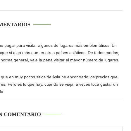
MENTARIOS
e pagar para visitar algunos de lugares más emblemáticos. En
unque si algo más que en otros países asiáticos. De todos modos,
r norma general, vale la pena visitar el mayor número de lugares.
 que en muy pocos sitios de Asia he encontrado los precios que
rés. Pero es lo que hay, cuando se viaja, a veces toca gastar un
do
N COMENTARIO