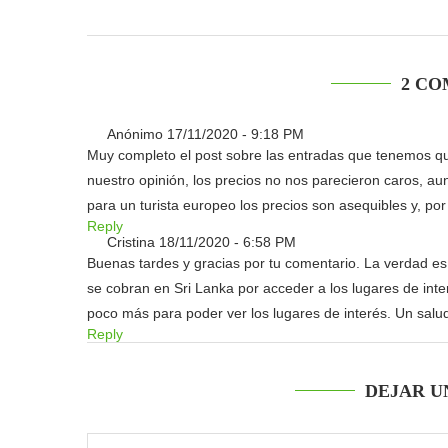
2 CO
Anónimo
17/11/2020 - 9:18 PM
Muy completo el post sobre las entradas que tenemos qu
nuestro opinión, los precios no nos parecieron caros, a
para un turista europeo los precios son asequibles y, po
Reply
Cristina
18/11/2020 - 6:58 PM
Buenas tardes y gracias por tu comentario. La verdad es
se cobran en Sri Lanka por acceder a los lugares de inte
poco más para poder ver los lugares de interés. Un salu
Reply
DEJAR U