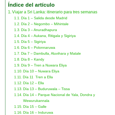
Índice del artículo
Viajar a Sri Lanka: itinerario para tres semanas
Día 1 – Salida desde Madrid
Día 2 – Negombo – Mihintale
Día 3 – Anuradhapura
Día 4 – Aukana, Ritigala y Sigiriya
Día 5 – Sigiriya
Día 6 – Polonnaruwa
Dia 7 – Dambulla, Aluvihara y Matale
Día 8 – Kandy
Día 9 – Tren a Nuwara Eliya
Día 10 – Nuwara Eliya
Día 11 Tren a Ella
Día 12 – Ella
Día 13 – Buduruwala – Tissa
Día 14 – Parque Nacional de Yala, Dondra y
Wewurukannala
Día 15 – Galle
Día 16 – Induruwa