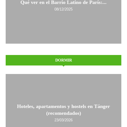
Qué ver en el Barrio Latino de París:...
08/12/2025
DORMIR
Hoteles, apartamentos y hostels en Tánger
(recomendados)
23/03/2026