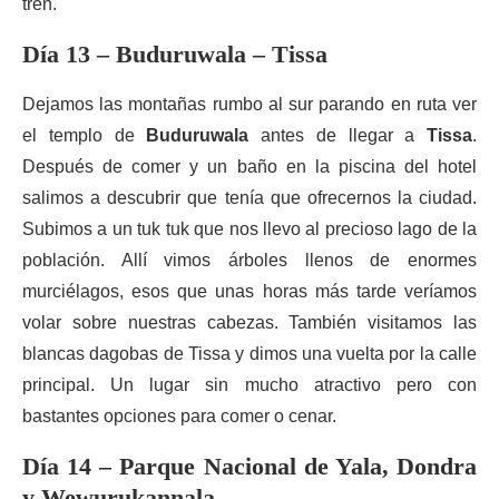
tren.
Día 13 – Buduruwala – Tissa
Dejamos las montañas rumbo al sur parando en ruta ver
el templo de
Buduruwala
antes de llegar a
Tissa
.
Después de comer y un baño en la piscina del hotel
salimos a descubrir que tenía que ofrecernos la ciudad.
Subimos a un tuk tuk que nos llevo al precioso lago de la
población. Allí vimos árboles llenos de enormes
murciélagos, esos que unas horas más tarde veríamos
volar sobre nuestras cabezas. También visitamos las
blancas dagobas de Tissa y dimos una vuelta por la calle
principal. Un lugar sin mucho atractivo pero con
bastantes opciones para comer o cenar.
Día 14 – Parque Nacional de Yala, Dondra
y
Wewurukannala