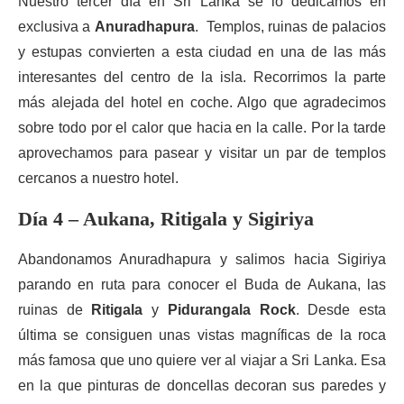
Nuestro tercer día en Sri Lanka se lo dedicamos en
exclusiva a
Anuradhapura
. Templos, ruinas de palacios
y estupas convierten a esta ciudad en una de las más
interesantes del centro de la isla. Recorrimos la parte
más alejada del hotel en coche. Algo que agradecimos
sobre todo por el calor que hacia en la calle. Por la tarde
aprovechamos para pasear y visitar un par de templos
cercanos a nuestro hotel.
Día 4 – Aukana, Ritigala y Sigiriya
Abandonamos Anuradhapura y salimos hacia Sigiriya
parando en ruta para conocer el Buda de Aukana, las
ruinas de
Ritigala
y
Pidurangala Rock
. Desde esta
última se consiguen unas vistas magníficas de la roca
más famosa que uno quiere ver al viajar a Sri Lanka. Esa
en la que pinturas de doncellas decoran sus paredes y