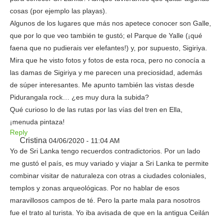
cosas (por ejemplo las playas).
Algunos de los lugares que más nos apetece conocer son Galle,
que por lo que veo también te gustó; el Parque de Yalle (¡qué
faena que no pudierais ver elefantes!) y, por supuesto, Sigiriya.
Mira que he visto fotos y fotos de esta roca, pero no conocía a
las damas de Sigiriya y me parecen una preciosidad, además
de súper interesantes. Me apunto también las vistas desde
Pidurangala rock… ¿es muy dura la subida?
Qué curioso lo de las rutas por las vías del tren en Ella,
¡menuda pintaza!
Reply
Cristina
04/06/2020 - 11:04 AM
Yo de Sri Lanka tengo recuerdos contradictorios. Por un lado
me gustó el país, es muy variado y viajar a Sri Lanka te permite
combinar visitar de naturaleza con otras a ciudades coloniales,
templos y zonas arqueológicas. Por no hablar de esos
maravillosos campos de té. Pero la parte mala para nosotros
fue el trato al turista. Yo iba avisada de que en la antigua Ceilán