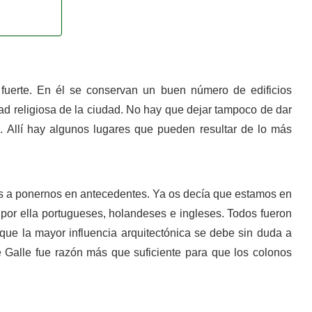
 fuerte. En él se conservan un buen número de edificios
dad religiosa de la ciudad. No hay que dejar tampoco de dar
 Allí hay algunos lugares que pueden resultar de lo más
s a ponernos en antecedentes. Ya os decía que estamos en
n por ella portugueses, holandeses e ingleses. Todos fueron
nque la mayor influencia arquitectónica se debe sin duda a
 Galle fue razón más que suficiente para que los colonos