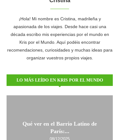
Cristina
¡Hola! Mi nombre es Cristina, madrileña y
apasionada de los viajes. Desde hace casi una
década escribo mis experiencias por el mundo en
Kris por el Mundo. Aquí podéis encontrar
recomendaciones, curiosidades y muchas ideas para
organizar vuestros propios viajes.
LO MÁS LEÍDO EN KRIS POR EL MUNDO
Qué ver en el Barrio Latino de
París:...
08/12/2025