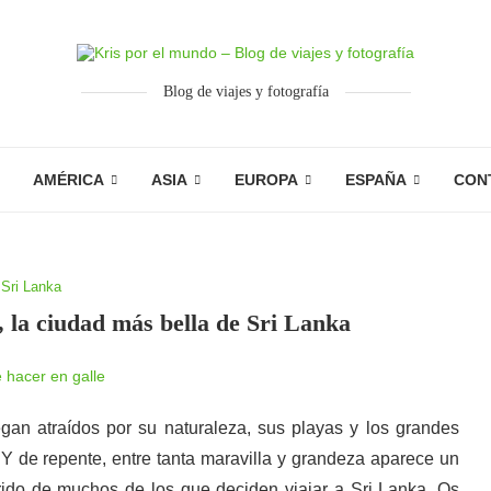
Blog de viajes y fotografía
AMÉRICA
ASIA
EUROPA
ESPAÑA
CON
Sri Lanka
, la ciudad más bella de Sri Lanka
gan atraídos por su naturaleza, sus playas y los grandes
 Y de repente, entre tanta maravilla y grandeza aparece un
rido de muchos de los que deciden viajar a Sri Lanka. Os