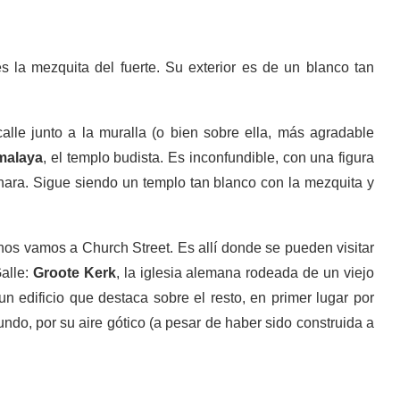
es la mezquita del fuerte. Su exterior es de un blanco tan
alle junto a la muralla (o bien sobre ella, más agradable
malaya
, el templo budista. Es inconfundible, con una figura
hara. Sigue siendo un templo tan blanco con la mezquita y
 nos vamos a Church Street. Es allí donde se pueden visitar
Galle:
Groote Kerk
, la iglesia alemana rodeada de un viejo
 un edificio que destaca sobre el resto, en primer lugar por
undo, por su aire gótico (a pesar de haber sido construida a