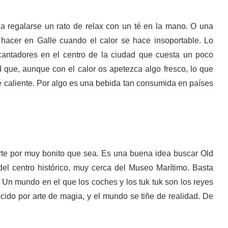
a regalarse un rato de relax con un té en la mano. O una
hacer en Galle cuando el calor se hace insoportable. Lo
cantadores en el centro de la ciudad que cuesta un poco
d que, aunque con el calor os apetezca algo fresco, lo que
é caliente. Por algo es una bebida tan consumida en países
rte por muy bonito que sea. Es una buena idea buscar Old
del centro histórico, muy cerca del Museo Marítimo. Basta
 Un mundo en el que los coches y los tuk tuk son los reyes
ecido por arte de magia, y el mundo se tiñe de realidad. De