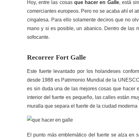
Hoy, entre las cosas
que hacer en Galle
, está s
comerciantes europeos. Pero no se acaba ahí el at
cingalesa. Para ello solamente deciros que no olvi
mano y si es posible, un abanico. Dentro de las m
sofocante.
Recorrer Fort Galle
Este fuerte levantado por los holandeses conform
desde 1988 es Patrimonio Mundial de la UNESCO. P
es sin duda una de las mejores cosas que hacer e
interior del fuerte es pequeño, las calles están m
muralla que separa el fuerte de la ciudad moderna p
El punto más emblemático del fuerte se alza en su