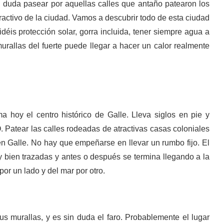
in duda pasear por aquellas calles que antaño patearon los
ractivo de la ciudad. Vamos a descubrir todo de esta ciudad
déis protección solar, gorra incluida, tener siempre agua a
urallas del fuerte puede llegar a hacer un calor realmente
a hoy el centro histórico de Galle. Lleva siglos en pie y
atear las calles rodeadas de atractivas casas coloniales
n Galle. No hay que empeñarse en llevar un rumbo fijo. El
uy bien trazadas y antes o después se termina llegando a la
or un lado y del mar por otro.
s murallas, y es sin duda el faro. Probablemente el lugar