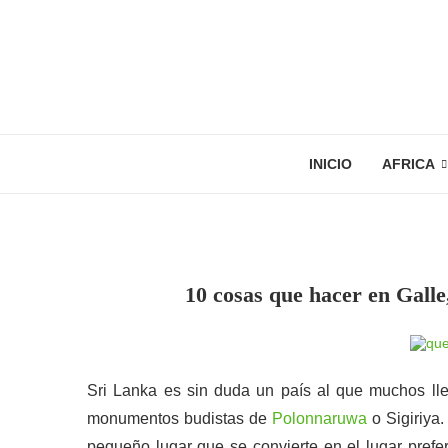
INICIO
AFRICA
10 cosas que hacer en Galle
Sri Lanka es sin duda un país al que muchos lle
monumentos budistas de
Polonnaruwa
o Sigiriya.
pequeño lugar que se convierte en el lugar prefe