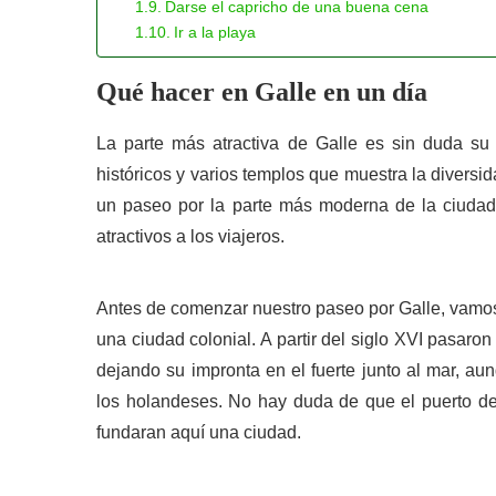
Darse el capricho de una buena cena
Ir a la playa
Qué hacer en Galle en un día
La parte más atractiva de Galle es sin duda su
históricos y varios templos que muestra la diversi
un paseo por la parte más moderna de la ciudad.
atractivos a los viajeros.
Antes de comenzar nuestro paseo por Galle, vamo
una ciudad colonial. A partir del siglo XVI pasaro
dejando su impronta en el fuerte junto al mar, au
los holandeses. No hay duda de que el puerto de
fundaran aquí una ciudad.