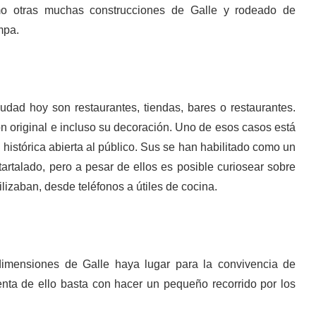
mo otras muchas construcciones de Galle y rodeado de
mpa.
udad hoy son restaurantes, tiendas, bares o restaurantes.
n original e incluso su decoración. Uno de esos casos está
histórica abierta al público. Sus se han habilitado como un
rtalado, pero a pesar de ellos es posible curiosear sobre
lizaban, desde teléfonos a útiles de cocina.
imensiones de Galle haya lugar para la convivencia de
uenta de ello basta con hacer un pequeño recorrido por los