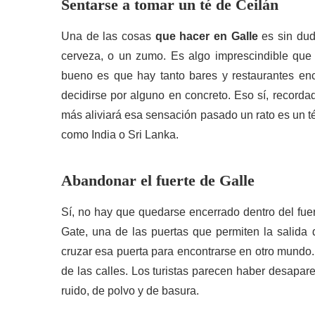
Sentarse a tomar un té de Ceilán
Una de las cosas
que hacer en Galle
es sin dud
cerveza, o un zumo. Es algo imprescindible que 
bueno es que hay tanto bares y restaurantes en
decidirse por alguno en concreto. Eso sí, recorda
más aliviará esa sensación pasado un rato es un t
como India o Sri Lanka.
Abandonar el fuerte de Galle
Sí, no hay que quedarse encerrado dentro del fue
Gate, una de las puertas que permiten la salida 
cruzar esa puerta para encontrarse en otro mundo.
de las calles. Los turistas parecen haber desapar
ruido, de polvo y de basura.