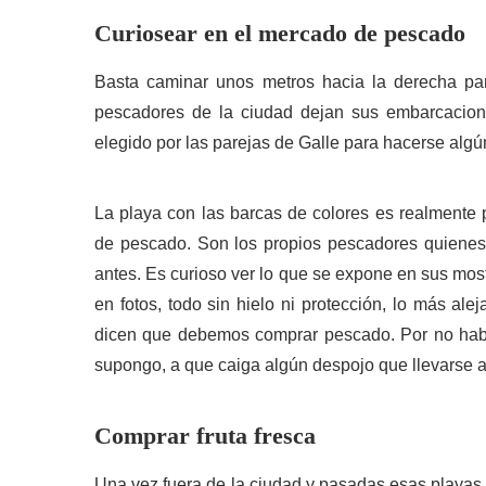
Curiosear en el mercado de pescado
Basta caminar unos metros hacia la derecha par
pescadores de la ciudad dejan sus embarcacio
elegido por las parejas de Galle para hacerse algú
La playa con las barcas de colores es realmente
de pescado. Son los propios pescadores quienes
antes. Es curioso ver lo que se expone en sus mos
en fotos, todo sin hielo ni protección, lo más al
dicen que debemos comprar pescado. Por no habl
supongo, a que caiga algún despojo que llevarse a
Comprar fruta fresca
Una vez fuera de la ciudad y pasadas esas playas 