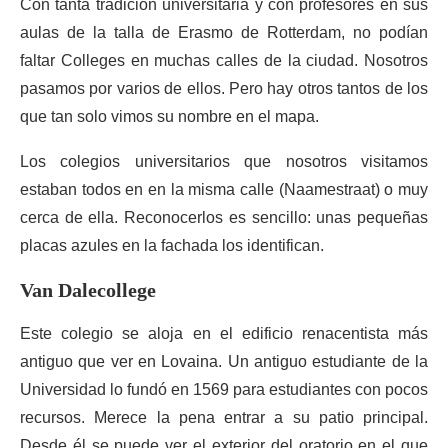
Con tanta tradición universitaria y con profesores en sus
aulas de la talla de Erasmo de Rotterdam, no podían
faltar Colleges en muchas calles de la ciudad. Nosotros
pasamos por varios de ellos. Pero hay otros tantos de los
que tan solo vimos su nombre en el mapa.
Los colegios universitarios que nosotros visitamos
estaban todos en en la misma calle (Naamestraat) o muy
cerca de ella. Reconocerlos es sencillo: unas pequeñas
placas azules en la fachada los identifican.
Van Dalecollege
Este colegio se aloja en el edificio renacentista más
antiguo que ver en Lovaina. Un antiguo estudiante de la
Universidad lo fundó en 1569 para estudiantes con pocos
recursos. Merece la pena entrar a su patio principal.
Desde él se puede ver el exterior del oratorio en el que