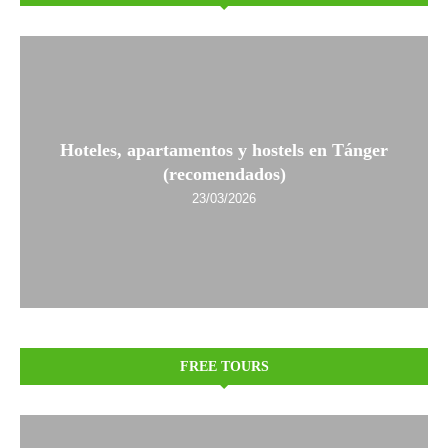
Hoteles, apartamentos y hostels en Tánger
(recomendados)
23/03/2026
FREE TOURS