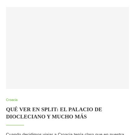
Croacia
QUÉ VER EN SPLIT: EL PALACIO DE
DIOCLECIANO Y MUCHO MÁS
Cuando decidimos viajar a Croacia tenía claro que en nuestra