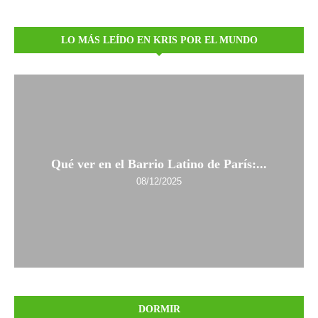
LO MÁS LEÍDO EN KRIS POR EL MUNDO
Qué ver en el Barrio Latino de París:...
08/12/2025
DORMIR