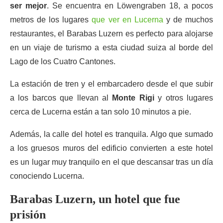
ser mejor
. Se encuentra en Löwengraben 18, a pocos
metros de los lugares
que ver en Lucerna
y de muchos
restaurantes, el Barabas Luzern es perfecto para alojarse
en un viaje de turismo a esta ciudad suiza al borde del
Lago de los Cuatro Cantones.
La estación de tren y el embarcadero desde el que subir
a los barcos que llevan al
Monte Rigi
y otros lugares
cerca de Lucerna están a tan solo 10 minutos a pie.
Además, la calle del hotel es tranquila. Algo que sumado
a los gruesos muros del edificio convierten a este hotel
es un lugar muy tranquilo en el que descansar tras un día
conociendo Lucerna.
Barabas Luzern, un hotel que fue
prisión