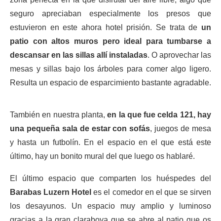
seguro apreciaban especialmente los presos que
estuvieron en este ahora hotel prisión. Se trata de
un
patio con altos muros pero ideal para tumbarse a
descansar en las sillas allí instaladas
. O aprovechar las
mesas y sillas bajo los árboles para comer algo ligero.
Resulta un espacio de esparcimiento bastante agradable.
También en nuestra planta,
en la que fue celda 121, hay
una pequeña sala de estar con sofás
, juegos de mesa
y hasta un futbolín. En el espacio en el que está este
último, hay un bonito mural del que luego os hablaré.
El último espacio que comparten los huéspedes del
Barabas Luzern Hotel
es el comedor en el que se sirven
los desayunos. Un espacio muy amplio y luminoso
gracias a la gran claraboya que se abre al patio que os