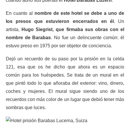
cuando abrió sus puertas el
Hotel Barabás Luzern
.
En cuanto al
nombre de este hotel se debe a uno de
los presos que estuvieron encerrados en él
. Un
artista,
Hugo Siegrist, que firmaba sus obras con el
nombre de Barabas
. No fue un delincuente común: él
estuvo preso en 1975 por ser objetor de conciencia.
Dejó un recuerdo de su paso por la prisión en la celda
121, esa que os he dicho que ahora es un espacio
común para los huéspedes. Se trata de un mural en el
que pintó todo lo que añoraba del exterior: vino, dinero,
coches y mujeres. El mural sigue siendo uno de los
recuerdos con más color de un lugar que debió tener más
sombras que luces.