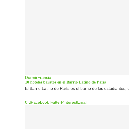
Dormir
Francia
10 hoteles baratos en el Barrio Latino de París
El Barrio Latino de París es el barrio de los estudiantes
…
0
Facebook
Twitter
Pinterest
Email