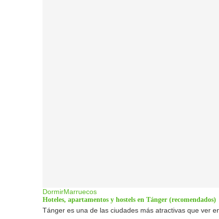
Dormir
Marruecos
Hoteles, apartamentos y hostels en Tánger (recomendados)
Tánger es una de las ciudades más atractivas que ver en