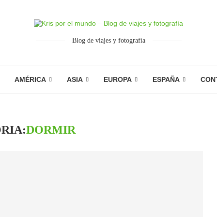
Blog de viajes y fotografía
AMÉRICA
ASIA
EUROPA
ESPAÑA
CON
RIA:
DORMIR