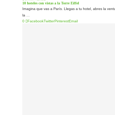
10 hoteles con vistas a la Torre Eiffel
Imagina que vas a París. Llegas a tu hotel, abres la ve
la …
0
Facebook
Twitter
Pinterest
Email