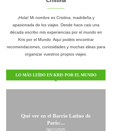
Cristina
¡Hola! Mi nombre es Cristina, madrileña y
apasionada de los viajes. Desde hace casi una
década escribo mis experiencias por el mundo en
Kris por el Mundo. Aquí podéis encontrar
recomendaciones, curiosidades y muchas ideas para
organizar vuestros propios viajes.
LO MÁS LEÍDO EN KRIS POR EL MUNDO
Qué ver en el Barrio Latino de
París:...
08/12/2025