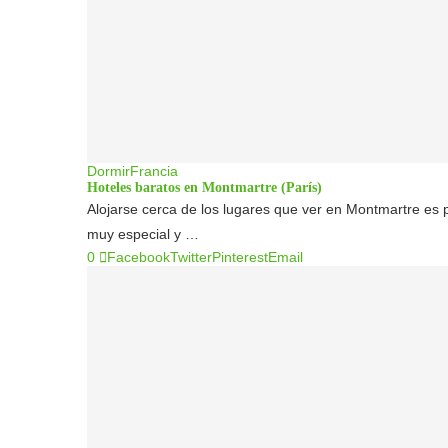
Dormir
Francia
Hoteles baratos en Montmartre (París)
Alojarse cerca de los lugares que ver en Montmartre es
muy especial y …
0
Facebook
Twitter
Pinterest
Email