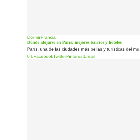
Dormir
Francia
Dónde alojarse en París: mejores barrios y hoteles
París, una de las ciudades más bellas y turísticas del 
0
Facebook
Twitter
Pinterest
Email