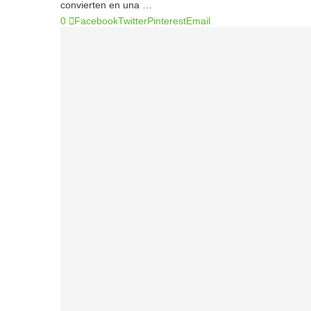
convierten en una …
0
Facebook
Twitter
Pinterest
Email