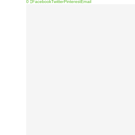
0
Facebook
Twitter
Pinterest
Email