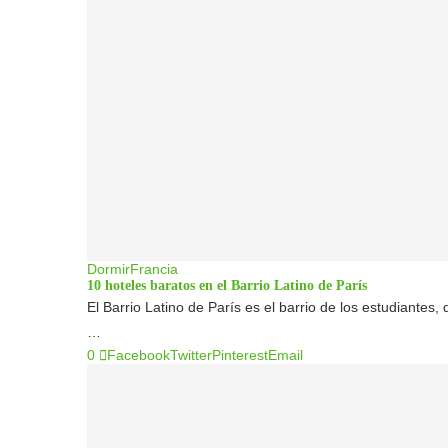
Dormir
Francia
10 hoteles baratos en el Barrio Latino de París
El Barrio Latino de París es el barrio de los estudiantes
…
0
Facebook
Twitter
Pinterest
Email