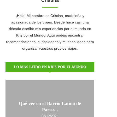
Cristina
¡Hola! Mi nombre es Cristina, madrileña y
apasionada de los viajes. Desde hace casi una
década escribo mis experiencias por el mundo en
Kris por el Mundo. Aquí podéis encontrar
recomendaciones, curiosidades y muchas ideas para
organizar vuestros propios viajes.
LO MÁS LEÍDO EN KRIS POR EL MUNDO
Qué ver en el Barrio Latino de
París:...
08/12/2025