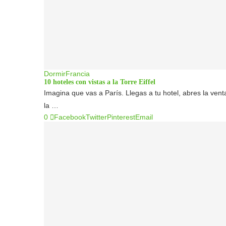
Dormir
Francia
10 hoteles con vistas a la Torre Eiffel
Imagina que vas a París. Llegas a tu hotel, abres la ve
la …
0
Facebook
Twitter
Pinterest
Email