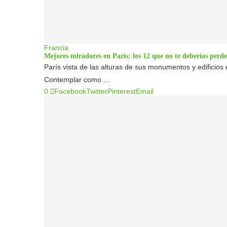
Francia
Mejores miradores en París: los 12 que no te deberías perde
París vista de las alturas de sus monumentos y edificios 
Contemplar como …
0
Facebook
Twitter
Pinterest
Email