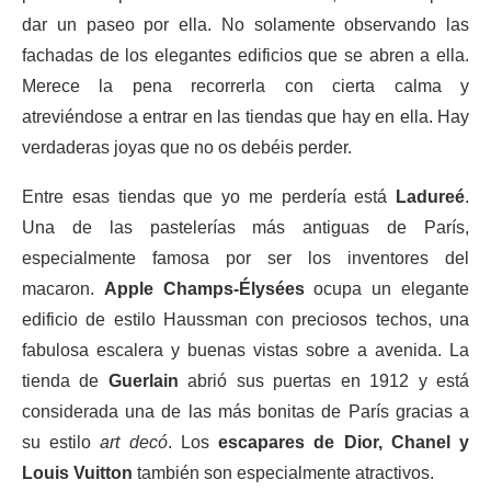
dar un paseo por ella. No solamente observando las
fachadas de los elegantes edificios que se abren a ella.
Merece la pena recorrerla con cierta calma y
atreviéndose a entrar en las tiendas que hay en ella. Hay
verdaderas joyas que no os debéis perder.
Entre esas tiendas que yo me perdería está
Ladureé
.
Una de las pastelerías más antiguas de París,
especialmente famosa por ser los inventores del
macaron.
Apple Champs-Élysées
ocupa un elegante
edificio de estilo Haussman con preciosos techos, una
fabulosa escalera y buenas vistas sobre a avenida. La
tienda de
Guerlain
abrió sus puertas en 1912 y está
considerada una de las más bonitas de París gracias a
su estilo
art decó
. Los
escapares de Dior, Chanel y
Louis Vuitton
también son especialmente atractivos.