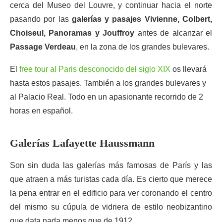
cerca del Museo del Louvre, y continuar hacia el norte
pasando por las
galerías y pasajes Vivienne, Colbert,
Choiseul, Panoramas y Jouffroy
antes de alcanzar el
Passage Verdeau
, en la zona de los grandes bulevares.
El
free tour al Paris desconocido del siglo XIX
os llevará
hasta estos pasajes. También a los grandes bulevares y
al Palacio Real. Todo en un apasionante recorrido de 2
horas en español.
Galerías Lafayette Haussmann
Son sin duda las galerías más famosas de París y las
que atraen a más turistas cada día. Es cierto que merece
la pena entrar en el edificio para ver coronando el centro
del mismo su cúpula de vidriera de estilo neobizantino
que data nada menos que de 1912.