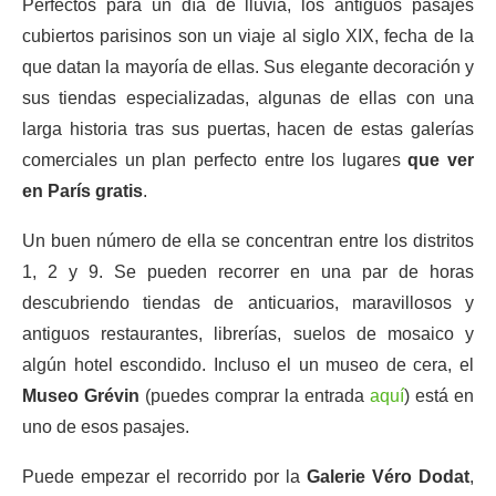
Perfectos para un día de lluvia, los antiguos pasajes
cubiertos parisinos son un viaje al siglo XIX, fecha de la
que datan la mayoría de ellas. Sus elegante decoración y
sus tiendas especializadas, algunas de ellas con una
larga historia tras sus puertas, hacen de estas galerías
comerciales un plan perfecto entre los lugares
que ver
en París gratis
.
Un buen número de ella se concentran entre los distritos
1, 2 y 9. Se pueden recorrer en una par de horas
descubriendo tiendas de anticuarios, maravillosos y
antiguos restaurantes, librerías, suelos de mosaico y
algún hotel escondido. Incluso el un museo de cera, el
Museo Grévin
(puedes comprar la entrada
aquí
) está en
uno de esos pasajes.
Puede empezar el recorrido por la
Galerie Véro Dodat
,