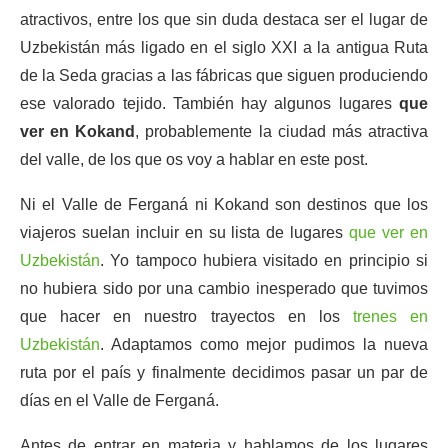
atractivos, entre los que sin duda destaca ser el lugar de
Uzbekistán más ligado en el siglo XXI a la antigua Ruta
de la Seda gracias a las fábricas que siguen produciendo
ese valorado tejido. También hay algunos lugares
que
ver en Kokand
, probablemente la ciudad más atractiva
del valle, de los que os voy a hablar en este post.
Ni el Valle de Ferganá ni Kokand son destinos que los
viajeros suelan incluir en su lista de lugares
que ver en
Uzbekistán
. Yo tampoco hubiera visitado en principio si
no hubiera sido por una cambio inesperado que tuvimos
que hacer en nuestro trayectos en los
trenes en
Uzbekistán
. Adaptamos como mejor pudimos la nueva
ruta por el país y finalmente decidimos pasar un par de
días en el Valle de Ferganá.
Antes de entrar en materia y hablamos de los lugares