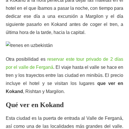
a Kokand a la hora perfecta para dejar las maletas en el
hotel en el que íbamos a pasar la noche, con tiempo para
dedicar ese día a una excursión a Margilon y el día
siguiente pasarlo en Kokand antes de coger el tren, a
última hora de la tarde, hacia la capital.
Otra posibilidad es
reservar este tour privado de 2 días
por el valle de Ferganá
. El viaje hasta el valle se hace en
tren y los trayectos entre las ciudad en minibús. El precio
incluye el hotel y se visitan los lugares
que ver en
Kokand
, Rishtan y Margilon.
Qué ver en Kokand
Esta ciudad es la puerta de entrada al Valle de Ferganá,
así como una de las localidades más grandes del valle.