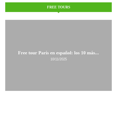
FREE TOURS
Free tour París en español: los 10 más...
10/11/2025