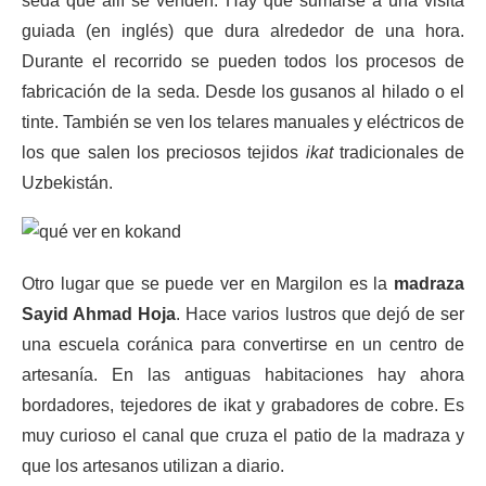
seda que allí se venden. Hay que sumarse a una visita
guiada (en inglés) que dura alrededor de una hora.
Durante el recorrido se pueden todos los procesos de
fabricación de la seda. Desde los gusanos al hilado o el
tinte. También se ven los telares manuales y eléctricos de
los que salen los preciosos tejidos
ikat
tradicionales de
Uzbekistán.
Otro lugar que se puede ver en Margilon es la
madraza
Sayid Ahmad Hoja
. Hace varios lustros que dejó de ser
una escuela coránica para convertirse en un centro de
artesanía. En las antiguas habitaciones hay ahora
bordadores, tejedores de ikat y grabadores de cobre. Es
muy curioso el canal que cruza el patio de la madraza y
que los artesanos utilizan a diario.