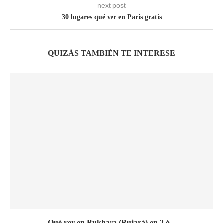
next post
30 lugares qué ver en París gratis
QUIZÁS TAMBIÉN TE INTERESE
Qué ver en Bukhara (Bujará) en 2 ó...