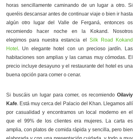
horas sencillamente caminando de un lugar a otro. Si
queréis descansar antes de continuar viaje o bien ir hasta
algún otro lugar del Valle de Ferganá, entonces os
recomiendo hacer noche en la Kokand. Nosotros
elegimos para nuestra estancia el
Silk Road Kokand
Hotel
. Un elegante hotel con un precioso jardín. Las
habitaciones son amplias y las camas muy cómodas. El
precio incluye desayuno y el restaurante del hotel es una
buena opción para comer o cenar.
Si buscáis un lugar para comer, os recomiendo
Oilaviy
Kafe
. Está muy cerca del Palacio del Khan. Llegamos allí
por casualidad y encontramos un local moderno en el
que el 99% de los clientes era mujeres. La carta es
amplia, con platos de comida rápida y sencilla, pero bien
elaborada y con una presentación cuidada, y todo a muy