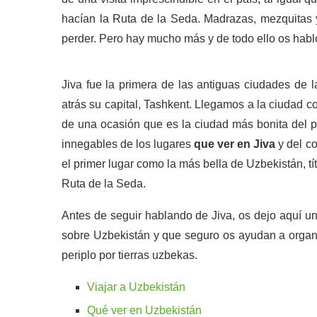
hacían la Ruta de la Seda. Madrazas, mezquitas 
perder. Pero hay mucho más y de todo ello os hablo
Jiva fue la primera de las antiguas ciudades de 
atrás su capital, Tashkent. Llegamos a la ciudad
de una ocasión que es la ciudad más bonita del pa
innegables de los lugares
que ver en Jiva
y del co
el primer lugar como la más bella de Uzbekistán, tí
Ruta de la Seda.
Antes de seguir hablando de Jiva, os dejo aquí un
sobre Uzbekistán y que seguro os ayudan a organiz
periplo por tierras uzbekas.
Viajar a Uzbekistán
Qué ver en Uzbekistán