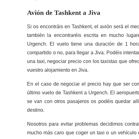
Avión de Tashkent a Jiva
Si os encontráis en Tashkent, el avión será el med
también la encontraréis escrita en mucho lugar
Urgench. El vuelo tiene una duración de 1 hora.
compartido o no, para llegar a Jiva. Podéis intenta
una taxi, negociar precio con los taxistas que ofre
vuestro alojamiento en Jiva.
En el caso de negociar el precio hay que ser come
último vuelo de Tashkent a Urgench. El aeropuerto 
se van con otros pasajeros os podéis quedar allí
destino.
Nosotros para evitar problemas decidimos contrata
mucho más caro que coger un taxi o un vehículo 