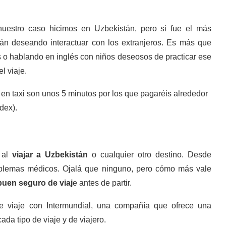
uestro caso hicimos en Uzbekistán, pero si fue el más
án deseando interactuar con los extranjeros. Es más que
 o hablando en inglés con niños deseosos de practicar ese
l viaje.
, en taxi son unos 5 minutos por los que pagaréis alrededor
dex).
 al
viajar a Uzbekistán
o cualquier otro destino. Desde
roblemas médicos. Ojalá que ninguno, pero cómo más vale
buen seguro de viaj
e antes de partir.
e viaje con Intermundial, una compañía que ofrece una
da tipo de viaje y de viajero.