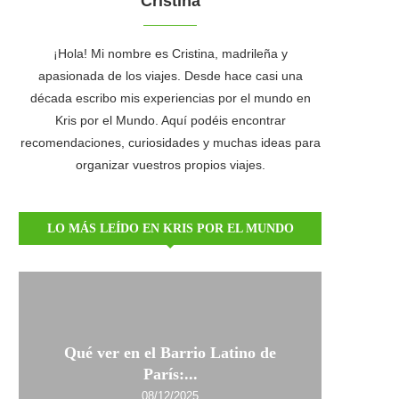
Cristina
¡Hola! Mi nombre es Cristina, madrileña y
apasionada de los viajes. Desde hace casi una
década escribo mis experiencias por el mundo en
Kris por el Mundo. Aquí podéis encontrar
recomendaciones, curiosidades y muchas ideas para
organizar vuestros propios viajes.
LO MÁS LEÍDO EN KRIS POR EL MUNDO
Qué ver en el Barrio Latino de
París:...
08/12/2025