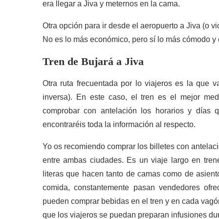
era llegar a Jiva y meternos en la cama.
Otra opción para ir desde el aeropuerto a Jiva (o v
No es lo más económico, pero sí lo más cómodo y
Tren de Bujará a Jiva
Otra ruta frecuentada por lo viajeros es la que v
inversa). En este caso, el tren es el mejor me
comprobar con antelación los horarios y días 
encontraréis toda la información al respecto.
Yo os recomiendo comprar los billetes con antelaci
entre ambas ciudades. Es un viaje largo en tren
literas que hacen tanto de camas como de asient
comida, constantemente pasan vendedores ofre
pueden comprar bebidas en el tren y en cada vagón
que los viajeros se puedan preparan infusiones dura