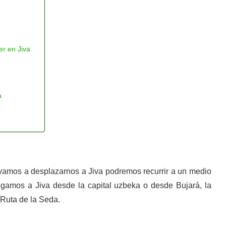
ver en Jiva
a
vamos a desplazarnos a Jiva podremos recurrir a un medio
legamos a Jiva desde la capital uzbeka o desde Bujará, la
 Ruta de la Seda.