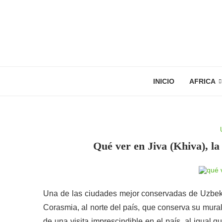
INICIO
AFRICA
Qué ver en Jiva (Khiva), l
Una de las ciudades mejor conservadas de Uzbeki
Corasmia, al norte del país, que conserva su murall
de una visita imprescindible en el país, al igual