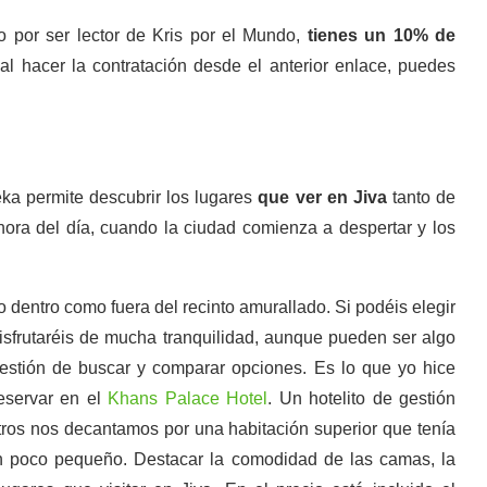
lo por ser lector de Kris por el Mundo,
tienes un 10% de
al hacer la contratación desde el anterior enlace, puedes
ka permite descubrir los lugares
que ver en Jiva
tanto de
hora del día, cuando la ciudad comienza a despertar y los
 dentro como fuera del recinto amurallado. Si podéis elegir
 disfrutaréis de mucha tranquilidad, aunque pueden ser algo
estión de buscar y comparar opciones. Es lo que yo hice
eservar en el
Khans Palace Hotel
. Un hotelito de gestión
tros nos decantamos por una habitación superior que tenía
n poco pequeño. Destacar la comodidad de las camas, la