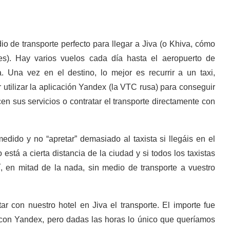
io de transporte perfecto para llegar a Jiva (o Khiva, cómo
es). Hay varios vuelos cada día hasta el aeropuerto de
 Una vez en el destino, lo mejor es recurrir a un taxi,
r utilizar la aplicación Yandex (la VTC rusa) para conseguir
cen sus servicios o contratar el transporte directamente con
dido y no “apretar” demasiado al taxista si llegáis en el
está a cierta distancia de la ciudad y si todos los taxistas
, en mitad de la nada, sin medio de transporte a vuestro
r con nuestro hotel en Jiva el transporte. El importe fue
con Yandex, pero dadas las horas lo único que queríamos