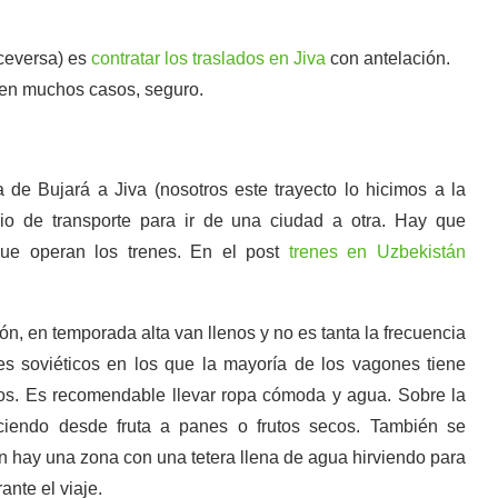
iceversa) es
contratar los traslados en Jiva
con antelación.
 en muchos casos, seguro.
a de Bujará a Jiva (nosotros este trayecto lo hicimos a la
dio de transporte para ir de una ciudad a otra. Hay que
que operan los trenes. En el post
trenes en Uzbekistán
ón, en temporada alta van llenos y no es tanta la frecuencia
es soviéticos en los que la mayoría de los vagones tiene
os. Es recomendable llevar ropa cómoda y agua. Sobre la
ciendo desde fruta a panes o frutos secos. También se
 hay una zona con una tetera llena de agua hirviendo para
nte el viaje.