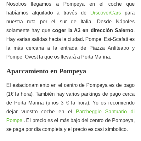
Nosotros llegamos a Pompeya en el coche que
habíamos alquilado a través de
DiscoverCars
para
nuestra ruta por el sur de Italia. Desde Nápoles
solamente hay que
coger la A3 en dirección Salerno
.
Hay varias salidas hacia la ciudad. Pompei Est-Scafati es
la más cercana a la entrada de Piazza Anfiteatro y
Pompei Ovest la que os llevará a Porta Marina.
Aparcamiento en Pompeya
El estacionamiento en el centro de Pompeya es de pago
(1€ la hora). También hay varios parkings de pago cerca
de Porta Marina (unos 3 € la hora). Yo os recomiendo
dejar vuestro coche en el
Parcheggio Santuario di
Pompei
. El precio es el más bajo del centro de Pompeya,
se paga por día completa y el precio es casi símbolico.