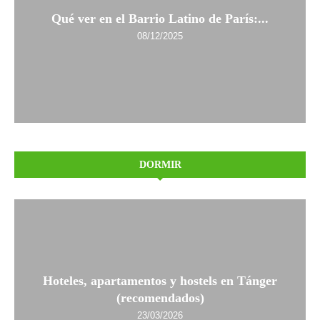
Qué ver en el Barrio Latino de París:...
08/12/2025
DORMIR
Hoteles, apartamentos y hostels en Tánger
(recomendados)
23/03/2026