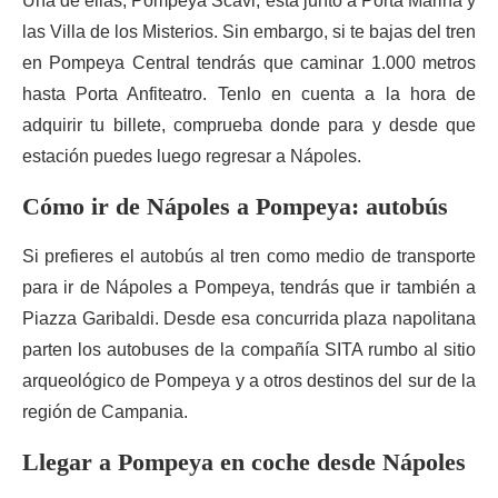
Una de ellas, Pompeya Scavi, está junto a Porta Marina y
las Villa de los Misterios. Sin embargo, si te bajas del tren
en Pompeya Central tendrás que caminar 1.000 metros
hasta Porta Anfiteatro. Tenlo en cuenta a la hora de
adquirir tu billete, comprueba donde para y desde que
estación puedes luego regresar a Nápoles.
Cómo ir de Nápoles a Pompeya: autobús
Si prefieres el autobús al tren como medio de transporte
para ir de Nápoles a Pompeya, tendrás que ir también a
Piazza Garibaldi. Desde esa concurrida plaza napolitana
parten los autobuses de la compañía SITA rumbo al sitio
arqueológico de Pompeya y a otros destinos del sur de la
región de Campania.
Llegar a Pompeya en coche desde Nápoles