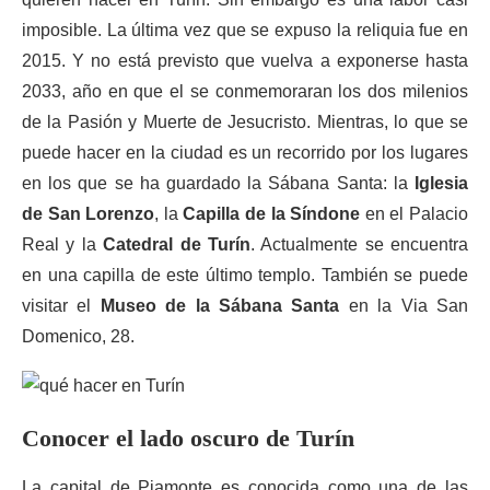
imposible. La última vez que se expuso la reliquia fue en
2015. Y no está previsto que vuelva a exponerse hasta
2033, año en que el se conmemoraran los dos milenios
de la Pasión y Muerte de Jesucristo. Mientras, lo que se
puede hacer en la ciudad es un recorrido por los lugares
en los que se ha guardado la Sábana Santa: la
Iglesia
de San Lorenzo
, la
Capilla de la Síndone
en el Palacio
Real y la
Catedral de Turín
. Actualmente se encuentra
en una capilla de este último templo. También se puede
visitar el
Museo de la Sábana Santa
en la Via San
Domenico, 28.
Conocer el lado oscuro de Turín
La capital de Piamonte es conocida como una de las