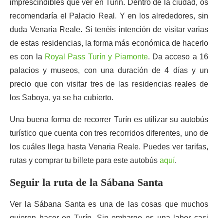
imprescindibles que ver en Turín. Dentro de la ciudad, os
recomendaría el Palacio Real. Y en los alrededores, sin
duda Venaria Reale. Si tenéis intención de visitar varias
de estas residencias, la forma más económica de hacerlo
es con la
Royal Pass Turín y Piamonte
. Da acceso a 16
palacios y museos, con una duración de 4 días y un
precio que con visitar tres de las residencias reales de
los Saboya, ya se ha cubierto.
Una buena forma de recorrer Turín es utilizar su autobús
turístico que cuenta con tres recorridos diferentes, uno de
los cuáles llega hasta Venaria Reale. Puedes ver tarifas,
rutas y comprar tu billete para este autobús
aquí
.
Seguir la ruta de la Sábana Santa
Ver la Sábana Santa es una de las cosas que muchos
quieren hacer en Turín. Sin embargo es una labor casi