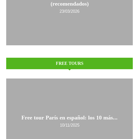
(recomendados)
23/03/2026
FREE TOURS
Free tour París en español: los 10 más...
10/11/2025