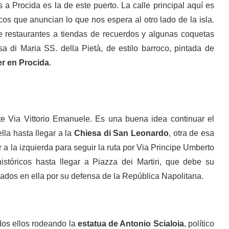
 Procida es la de este puerto. La calle principal aquí es
cos que anuncian lo que nos espera al otro lado de la isla.
de restaurantes a tiendas de recuerdos y algunas coquetas
 di Maria SS. della Pietà, de estilo barroco, pintada de
er en Procida
.
te Via Vittorio Emanuele. Es una buena idea continuar el
lla hasta llegar a la
Chiesa di San Leonardo
, otra de esa
r a la izquierda para seguir la ruta por Via Principe Umberto
istóricos hasta llegar a Piazza dei Martiri, que debe su
ados en ella por su defensa de la República Napolitana.
odos ellos rodeando la
estatua de Antonio Scialoia
, político