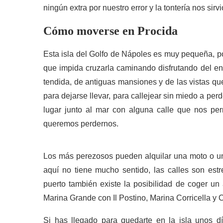
ningún extra por nuestro error y la tontería nos sir
Cómo moverse en Procida
Esta isla del Golfo de Nápoles es muy pequeña, 
que impida cruzarla caminando disfrutando del en
tendida, de antiguas mansiones y de las vistas qu
para dejarse llevar, para callejear sin miedo a pe
lugar junto al mar con alguna calle que nos per
queremos perdernos.
Los más perezosos pueden alquilar una moto o un
aquí no tiene mucho sentido, las calles son estr
puerto también existe la posibilidad de coger un
Marina Grande con Il Postino, Marina Corricella y C
Si has llegado para quedarte en la isla unos dí