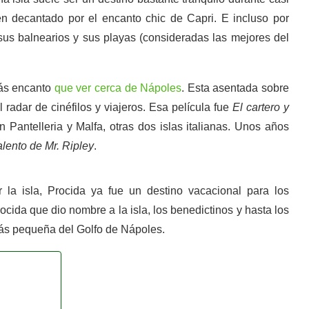
en decantado por el encanto chic de Capri. E incluso por
e sus balnearios y sus playas (consideradas las mejores del
más encanto
que ver cerca de Nápoles
. Esta asentada sobre
 radar de cinéfilos y viajeros. Esa película fue
El cartero y
 Pantelleria y Malfa, otras dos islas italianas. Unos años
alento de Mr. Ripley
.
la isla, Procida ya fue un destino vacacional para los
ocida que dio nombre a la isla, los benedictinos y hasta los
más pequeña del Golfo de Nápoles.