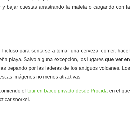
r y bajar cuestas arrastrando la maleta o cargando con la
 Incluso para sentarse a tomar una cerveza, comer, hacer
ña playa. Salvo alguna excepción, los lugares
que ver en
as trepando por las laderas de los antiguos volcanes. Los
orescas imágenes no menos atractivas.
recomiendo el
tour en barco privado desde Procida
en el que
ticar snorkel.