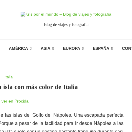
Blog de viajes y fotografía
AMÉRICA
ASIA
EUROPA
ESPAÑA
CON
Italia
 isla con más color de Italia
de las islas del Golfo del Nápoles. Una escapada perfecta
 Porque a pesar de la facilidad para ir desde Nápoles a las
a isla suele ser un destino bastante tranquilo durante casi