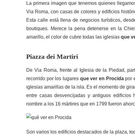
La primera imagen que tenemos quienes llegamos a
Via Roma, con casas de colores y edificios históri
Esta calle está llena de negocios turísticos, des
boutiques. Merece la pena detenerse en la Chiesa
amarillo, el color de cubre todas las iglesias
que v
Piazza dei Martiri
De Via Roma, frente al Iglesia de la Piedad, par
recorrido por los lugares
que ver en Procida
por e
iglesias amarillas de la isla. Es el momento de gira
entre casas desvencijadas y antiguos edificios h
nombre a los 16 mártires que en 1799 fueron ahorc
Son varios los edificios destacados de la plaza, t