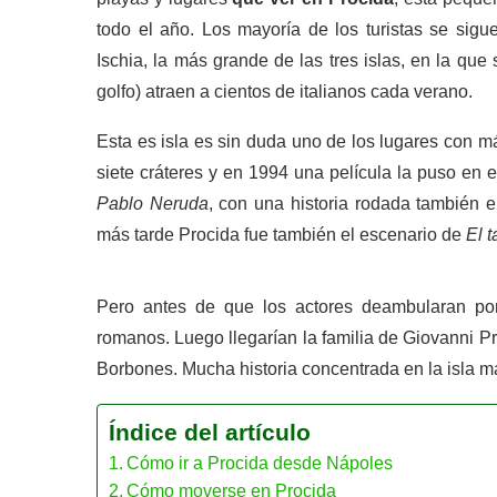
todo el año. Los mayoría de los turistas se sigu
Ischia, la más grande de las tres islas, en la qu
golfo) atraen a cientos de italianos cada verano.
Esta es isla es sin duda uno de los lugares con 
siete cráteres y en 1994 una película la puso en el
Pablo Neruda
, con una historia rodada también en
más tarde Procida fue también el escenario de
El t
Pero antes de que los actores deambularan por 
romanos. Luego llegarían la familia de Giovanni Pr
Borbones. Mucha historia concentrada en la isla 
Índice del artículo
Cómo ir a Procida desde Nápoles
Cómo moverse en Procida