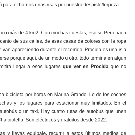
vió para echarnos unas risas por nuestro despiste/torpeza.
poco más de 4 km2. Con muchas cuestas, eso sí. Pero nada
canto de sus calles, de esas casas de colores con la ropa
e van apareciendo durante el recorrido. Procida es una isla
rderse porque aquí, de un modo u otro, todo termina en algún
mitirá llegar a esos lugares
que ver en Procida
que no
a bicicleta por horas en Marina Grande. Lo de los coches
echas y los lugares para estacionar muy limitados. En el
 autobús o un taxi. Hay cuatro rutas de autobús que unen
haioiolella. Son eléctricos y gratuitos desde 2022.
as y llevas equipaje, recurrir a estos últimos medios de