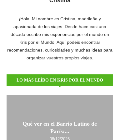
Cristina
¡Hola! Mi nombre es Cristina, madrileña y
apasionada de los viajes. Desde hace casi una
década escribo mis experiencias por el mundo en
Kris por el Mundo. Aquí podéis encontrar
recomendaciones, curiosidades y muchas ideas para
organizar vuestros propios viajes.
LO MÁS LEÍDO EN KRIS POR EL MUNDO
Qué ver en el Barrio Latino de
París:...
08/12/2025