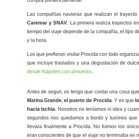
compra presencialmente.
Las compañías navieras que realizan el trayecto
Caremar y SNAV
. La primera realiza trayectos e
tiempo del viaje depende de la compañía, el tipo de
y la hora.
Los que prefieran visitar Procida con todo organi
que incluye traslados y una degustación de dulces
desde Nápoles con almuerzo
.
Antes de seguir, os tengo que contar una cosa que
Marina Grande, el puerto de Procida
. Y es que
l
hacia Ischia
. Nosotros no teníamos ni idea y cua
segundos nos quedamos a bordo y tuvimos que na
llevara finalmente a Procida. No fuimos los úni
eran conscientes de que el viaje no terminaba en 