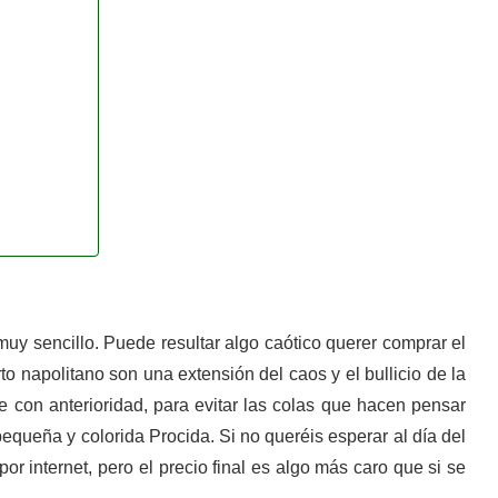
muy sencillo. Puede resultar algo caótico querer comprar el
rto napolitano son una extensión del caos y el bullicio de la
te con anterioridad, para evitar las colas que hacen pensar
pequeña y colorida Procida. Si no queréis esperar al día del
por internet, pero el precio final es algo más caro que si se