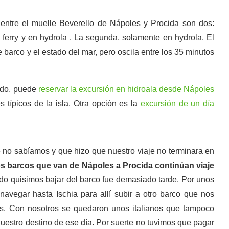
 entre el muelle Beverello de Nápoles y Procida son dos:
n ferry y en hydrola . La segunda, solamente en hydrola. El
 barco y el estado del mar, pero oscila entre los 35 minutos
zado, puede
reservar la excursión en hidroala desde Nápoles
 típicos de la isla. Otra opción es la
excursión de un día
 no sabíamos y que hizo que nuestro viaje no terminara en
os barcos que van de Nápoles a Procida continúan viaje
ndo quisimos bajar del barco fue demasiado tarde. Por unos
vegar hasta Ischia para allí subir a otro barco que nos
cos. Con nosotros se quedaron unos italianos que tampoco
nuestro destino de ese día. Por suerte no tuvimos que pagar