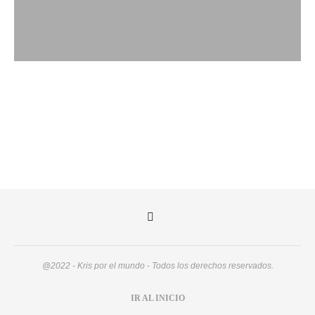
@2022 - Kris por el mundo - Todos los derechos reservados.
IR AL INICIO