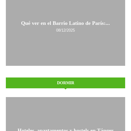
Qué ver en el Barrio Latino de París:...
08/12/2025
DORMIR
Hoteles, apartamentos y hostels en Tánger