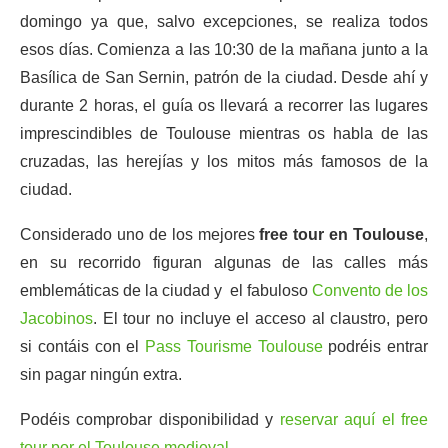
domingo ya que, salvo excepciones, se realiza todos
esos días. Comienza a las 10:30 de la mañana junto a la
Basílica de San Sernin, patrón de la ciudad. Desde ahí y
durante 2 horas, el guía os llevará a recorrer las lugares
imprescindibles de Toulouse mientras os habla de las
cruzadas, las herejías y los mitos más famosos de la
ciudad.
Considerado uno de los mejores
free tour en Toulouse
,
en su recorrido figuran algunas de las calles más
emblemáticas de la ciudad y el fabuloso
Convento de los
Jacobinos
. El tour no incluye el acceso al claustro, pero
si contáis con el
Pass Tourisme Toulouse
podréis entrar
sin pagar ningún extra.
Podéis comprobar disponibilidad y
reservar aquí el free
tour por el Toulouse medieval
.