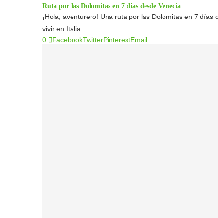
Ruta por las Dolomitas en 7 días desde Venecia
¡Hola, aventurero! Una ruta por las Dolomitas en 7 día
vivir en Italia. …
0
Facebook
Twitter
Pinterest
Email