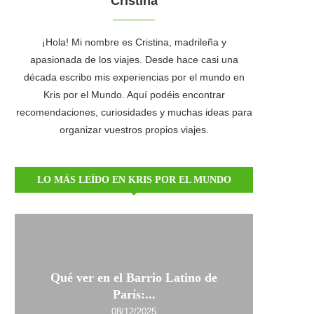
Cristina
¡Hola! Mi nombre es Cristina, madrileña y
apasionada de los viajes. Desde hace casi una
década escribo mis experiencias por el mundo en
Kris por el Mundo. Aquí podéis encontrar
recomendaciones, curiosidades y muchas ideas para
organizar vuestros propios viajes.
LO MÁS LEÍDO EN KRIS POR EL MUNDO
Qué ver en el Barrio Latino de
París:...
08/12/2025