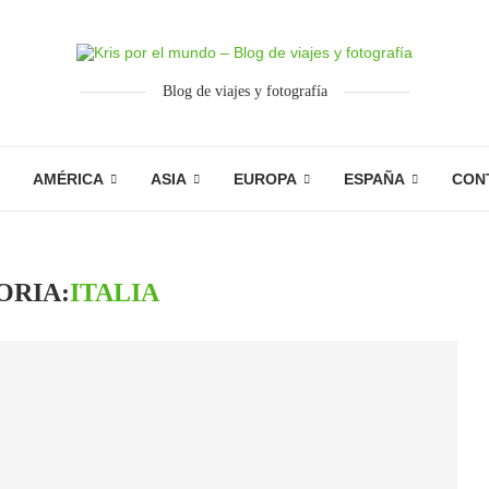
Blog de viajes y fotografía
AMÉRICA
ASIA
EUROPA
ESPAÑA
CON
ORIA:
ITALIA