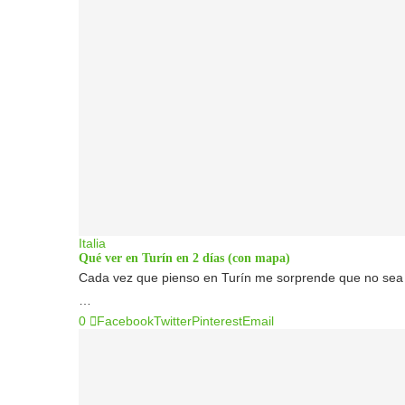
Italia
Qué ver en Turín en 2 días (con mapa)
Cada vez que pienso en Turín me sorprende que no sea un
…
0
Facebook
Twitter
Pinterest
Email