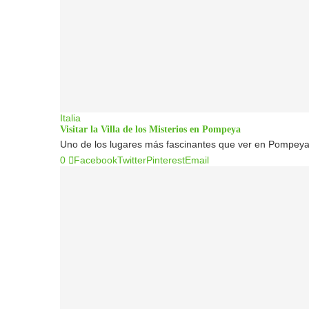
Italia
Visitar la Villa de los Misterios en Pompeya
Uno de los lugares más fascinantes que ver en Pompeya es
0
Facebook
Twitter
Pinterest
Email