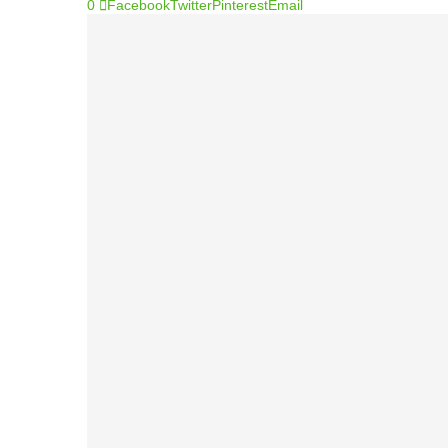
0
Facebook
Twitter
Pinterest
Email