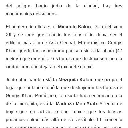
del antiguo barrio judío de la ciudad, hay tres
monumentos destacados.
El primero de ellos es el
Minarete Kalon
. Data del siglo
XII y se cree que cuando fue construido debía ser el
edificio más alto de Asia Central. El mismísimo Gengis
Khan quedó tan asombrado por su estilizada altura (47
metros) que ordenó a sus tropas que destruyesen toda la
ciudad pero que dejaran el minarete en pie.
Junto al minarete está la
Mezquita Kalon
, que ocupa el
lugar que antaño ocupó la que destruyeron las tropas de
Gengis Khan. Por último, con su fachada enfrentada a la
de la mezquita, está la
Madraza Mir-i-Arab
. A fecha de
hoy sigue en activo, lo que impide que los turistas
podamos entrar más allá de su vestíbulo. El momento
que mejor sienta a esta madraza y a sus cúpulas azules