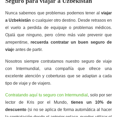
Seguro para viajar a Uzbekistán
Nunca sabemos que problemas podemos tener al
viajar
a Uzbekistán
o cualquier otro destino. Desde retrasos en
el vuelo a perdida de equipaje o problemas médicos.
Ojalá que ninguno, pero cómo más vale prevenir que
arrepentirse,
recuerda contratar un buen seguro de
viaj
e antes de partir.
Nosotros siempre contratamos nuestro seguro de viaje
con Intermundial, una compañía que ofrece una
excelente atención y coberturas que se adaptan a cada
tipo de viaje y de viajero.
Contratando aquí tu seguro con Intermundial
, solo por ser
lector de Kris por el Mundo,
tienes un 10% de
descuento
(si no se aplica de forma automática al hacer
la contratación desde el anterior enlace, puedes utilizar el