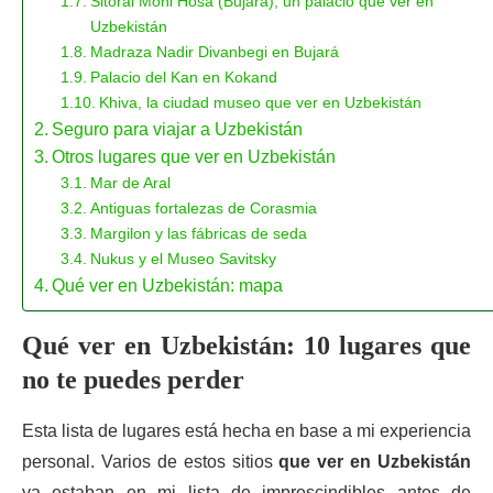
Sitorai Mohi Hosa (Bujará), un palacio que ver en
Uzbekistán
Madraza Nadir Divanbegi en Bujará
Palacio del Kan en Kokand
Khiva, la ciudad museo que ver en Uzbekistán
Seguro para viajar a Uzbekistán
Otros lugares que ver en Uzbekistán
Mar de Aral
Antiguas fortalezas de Corasmia
Margilon y las fábricas de seda
Nukus y el Museo Savitsky
Qué ver en Uzbekistán: mapa
Qué ver en Uzbekistán: 10 lugares que
no te puedes perder
Esta lista de lugares está hecha en base a mi experiencia
personal. Varios de estos sitios
que ver en Uzbekistán
ya estaban en mi lista de imprescindibles antes de