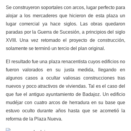
Se construyeron soportales con arcos, lugar perfecto para
alojar a los mercaderes que hicieron de esta plaza un
lugar comercial ya hace siglos. Las obras quedaron
paradas por la Guerra de Sucesión, a principios del siglo
XVIII. Una vez retomado el proyecto de construcción,
solamente se terminó un tercio del plan original.
El resultado fue una plaza renacentista cuyos edificios no
fueron valorados en su justa medida, llegando en
algunos casos a ocultar valiosas construcciones tras
nuevos y poco atractivos de viviendas. Tal es el caso del
que fue el antiguo ayuntamiento de Badajoz. Un edificio
mudéjar con cuatro arcos de herradura en su base que
estuvo oculto durante años hasta que se acometió la
reforma de la Plaza Nueva.