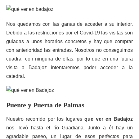
Nos quedamos con las ganas de acceder a su interior.
Debido a las restricciones por el Covid-19 las visitas son
guiadas a unos horarios concretos y hay que comprar
con anterioridad las entradas. Nosotros no conseguimos
cuadrar con ninguna de ellas, por lo que en una futura
visita a Badajoz intentaremos poder acceder a la
catedral.
Puente y Puerta de Palmas
Nuestro recorrido por los lugares
que ver en Badajoz
nos llevó hasta el río Guadiana. Junto a él hay un
agradable paseo, un lugar de esos perfectos para