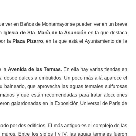
 que ver en Baños de Montemayor se pueden ver en un breve
la
Iglesia de Sta. María de la Asunción
en la que destaca
por la
Plaza Pizarro
, en la que está el Ayuntamiento de la
e la
Avenida de las Termas
. En ella hay varias tiendas en
os, desde dulces a embutidos. Un poco más allá aparece el
 balneario, que aprovecha las aguas termales sulfurosas
romanos y que están recomendadas para tratar afecciones
 fueron galardonadas en la Exposición Universal de París de
do por dos edificios. El más antiguo es el complejo de las
muros. Entre los siglos I y IV, las aguas termales fueron