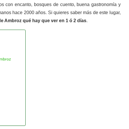
blos con encanto, bosques de cuento, buena gastronomía y
manos hace 2000 años. Si quieres saber más de este lugar,
 de Ambroz qué hay que ver en 1 ó 2 días
.
Ambroz