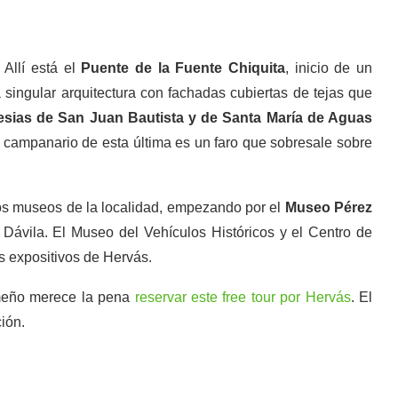
 Allí está el
Puente de la Fuente Chiquita
, inicio de un
singular arquitectura con fachadas cubiertas de tejas que
lesias de San Juan Bautista y de Santa María de Aguas
 campanario de esta última es un faro que sobresale sobre
los museos de la localidad, empezando por el
Museo Pérez
Dávila. El Museo del Vehículos Históricos y el Centro de
os expositivos de Hervás.
emeño merece la pena
reservar este free tour por Hervás
. El
ión.