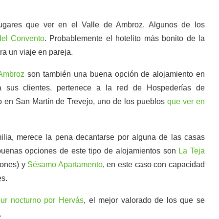
ugares que ver en el Valle de Ambroz. Algunos de los
del Convento
. Probablemente el hotelito más bonito de la
ra un viaje en pareja.
 Ambroz
son también una buena opción de alojamiento en
ra sus clientes, pertenece a la red de Hospederías de
o en San Martín de Trevejo, uno de los pueblos
que ver en
ilia, merece la pena decantarse por alguna de las casas
 buenas opciones de este tipo de alojamientos son
La Teja
iones) y
Sésamo Apartamento
, en este caso con capacidad
es.
our nocturno por Hervás
, el mejor valorado de los que se
.