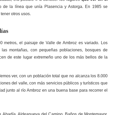
rio de la línea que unía Plasencia y Astorga. En 1985 se
tener otros usos.
días
 metros, el paisaje de Valle de Ambroz es variado. Los
de las montañas, con pequeñas poblaciones, bosques de
cen de este lugar extremeño uno de los más bellos de la
emos ver, con un población total que no alcanza los 8.000
ones del valle, con más servicios públicos y turísticos que
idad junto al río Ambroz en una buena base para recorrer el
on Abadía, Aldeanueva del Camino, Baños de Montemayor,