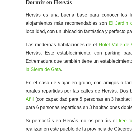
Dormir en Hervás
Hervás es una buena base para conocer los l
alojamientos más recomendables son
El Jardín 
localidad, con un ubicación fantástica y perfecto pa
Las modernas habitaciones de el
Hotel Valle de
Hervás. Este establecimiento, con parking pa
Extremadura que también tiene un establecimient
la Sierra de Gata
.
En el caso de viajar en grupo, con amigos o fam
rurales repartidas por las calles de Hervás. Dos
Añil
(con capacidad para 5 personas en 3 habitac
para 6 personas repartidas en 3 habitaciones dobl
Si pernoctáis en Hervás, no os perdáis el
free t
realizan en este pueblo de la provincia de Cáceres