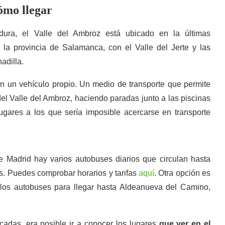
ómo llegar
dura, el Valle del Ambroz está ubicado en la últimas
 la provincia de Salamanca, con el Valle del Jerte y las
adilla.
on un vehículo propio. Un medio de transporte que permite
del Valle del Ambroz, haciendo paradas junto a las piscinas
ugares a los que sería imposible acercarse en transporte
de Madrid hay varios autobuses diarios que circulan hasta
s. Puedes comprobar horarios y tarifas
aquí
. Otra opción es
r los autobuses para llegar hasta Aldeanueva del Camino,
adas, era posible ir a conocer los lugares
que ver en el