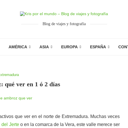
Blog de viajes y fotografía
AMÉRICA
ASIA
EUROPA
ESPAÑA
CON
xtremadura
: qué ver en 1 ó 2 días
activos que ver en el norte de Extremadura. Muchas veces
 del Jerte
o en la comarca de la Vera, este valle merece ser