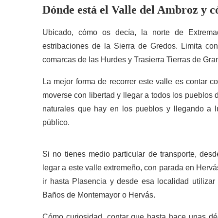
Dónde está el Valle del Ambroz y c
Ubicado, cómo os decía, la norte de Extrema
estribaciones de la Sierra de Gredos. Limita con
comarcas de las Hurdes y Trasierra Tierras de Gran
La mejor forma de recorrer este valle es contar c
moverse con libertad y llegar a todos los pueblos 
naturales que hay en los pueblos y llegando a l
público.
Si no tienes medio particular de transporte, des
legar a este valle extremeño, con parada en Hervá
ir hasta Plasencia y desde esa localidad utiliza
Baños de Montemayor o Hervás.
Cómo curiosidad, contar que hasta hace unas déc