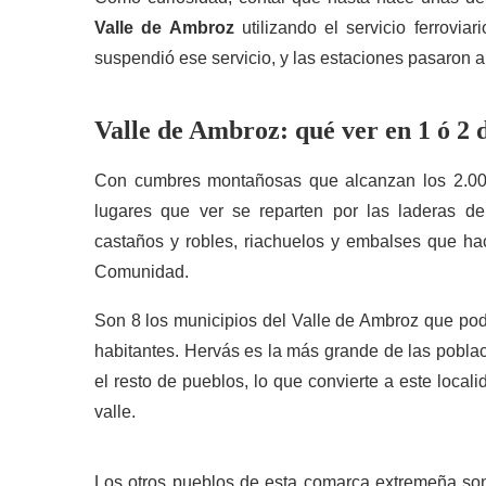
Valle de Ambroz
utilizando el servicio ferrovia
suspendió ese servicio, y las estaciones pasaron a 
Valle de Ambroz: qué ver en 1 ó 2 
Con cumbres montañosas que alcanzan los 2.000
lugares que ver se reparten por las laderas 
castaños y robles, riachuelos y embalses que ha
Comunidad.
Son 8 los municipios del Valle de Ambroz que pod
habitantes. Hervás es la más grande de las poblaci
el resto de pueblos, lo que convierte a este local
valle.
Los otros pueblos de esta comarca extremeña s