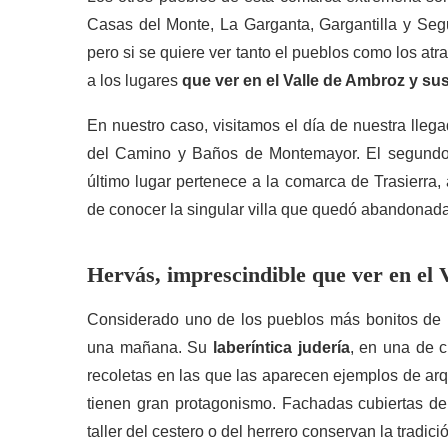
Casas del Monte, La Garganta, Gargantilla y Segu
pero si se quiere ver tanto el pueblos como los at
a los lugares
que ver en el Valle de Ambroz y su
En nuestro caso, visitamos el día de nuestra lleg
del Camino y Baños de Montemayor. El segundo 
último lugar pertenece a la comarca de Trasierra,
de conocer la singular villa que quedó abandonada
Hervás, imprescindible que ver en el
Considerado uno de los pueblos más bonitos de
una mañana. Su
laberíntica judería
, en una de 
recoletas en las que las aparecen ejemplos de arqu
tienen gran protagonismo. Fachadas cubiertas de 
taller del cestero o del herrero conservan la tradici