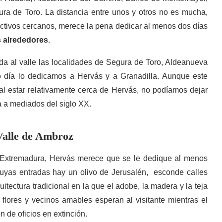
ra de Toro. La distancia entre unos y otros no es mucha,
ractivos cercanos, merece la pena dedicar al menos dos días
s alrededores
.
ada al valle las localidades de Segura de Toro, Aldeanueva
día lo dedicamos a Hervás y a Granadilla. Aunque este
 al estar relativamente cerca de Hervás, no podíamos dejar
 a mediados del siglo XX.
 Valle de Ambroz
 Extremadura, Hervás merece que se le dedique al menos
cuyas entradas hay un olivo de Jerusalén, esconde calles
itectura tradicional en la que el adobe, la madera y la teja
flores y vecinos amables esperan al visitante mientras el
ón de oficios en extinción.