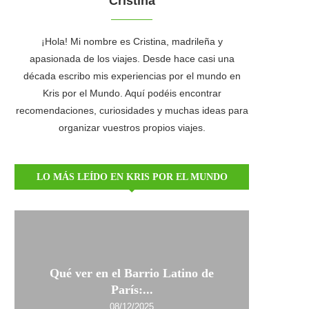
Cristina
¡Hola! Mi nombre es Cristina, madrileña y
apasionada de los viajes. Desde hace casi una
década escribo mis experiencias por el mundo en
Kris por el Mundo. Aquí podéis encontrar
recomendaciones, curiosidades y muchas ideas para
organizar vuestros propios viajes.
LO MÁS LEÍDO EN KRIS POR EL MUNDO
Qué ver en el Barrio Latino de
París:...
08/12/2025