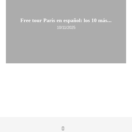
Free tour París en español: los 10 más...
10/11/2025