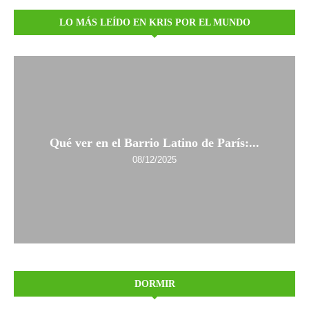
LO MÁS LEÍDO EN KRIS POR EL MUNDO
Qué ver en el Barrio Latino de París:...
08/12/2025
DORMIR