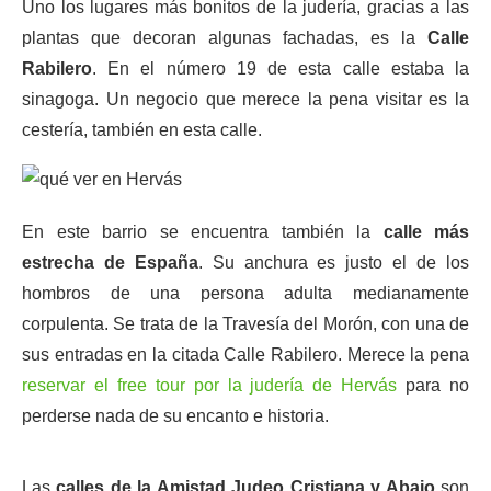
Uno los lugares más bonitos de la judería, gracias a las
plantas que decoran algunas fachadas, es la
Calle
Rabilero
. En el número 19 de esta calle estaba la
sinagoga. Un negocio que merece la pena visitar es la
cestería, también en esta calle.
En este barrio se encuentra también la
calle más
estrecha de España
. Su anchura es justo el de los
hombros de una persona adulta medianamente
corpulenta. Se trata de la Travesía del Morón, con una de
sus entradas en la citada Calle Rabilero. Merece la pena
reservar el free tour por la judería de Hervás
para no
perderse nada de su encanto e historia.
Las
calles de la Amistad Judeo Cristiana y Abajo
son