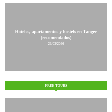
Hoteles, apartamentos y hostels en Tánger
(recomendados)
23/03/2026
FREE TOURS