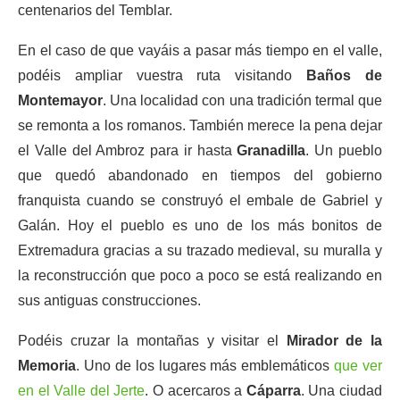
centenarios del Temblar.
En el caso de que vayáis a pasar más tiempo en el valle,
podéis ampliar vuestra ruta visitando
Baños de
Montemayor
. Una localidad con una tradición termal que
se remonta a los romanos. También merece la pena dejar
el Valle del Ambroz para ir hasta
Granadilla
. Un pueblo
que quedó abandonado en tiempos del gobierno
franquista cuando se construyó el embale de Gabriel y
Galán. Hoy el pueblo es uno de los más bonitos de
Extremadura gracias a su trazado medieval, su muralla y
la reconstrucción que poco a poco se está realizando en
sus antiguas construcciones.
Podéis cruzar la montañas y visitar el
Mirador de la
Memoria
. Uno de los lugares más emblemáticos
que ver
en el Valle del Jerte
. O acercaros a
Cáparra
. Una ciudad