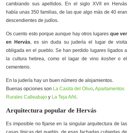
cambiando sus apellidos. En el siglo XVII en Hervás
había unas 350 familias, de las que algo más de 40 eran
descendientes de judíos.
Os cuento esto porque aunque hay otros lugares
que ver
en Hervás
, es sin duda su judería el lugar de visita
obligada en el pueblo. Se han perdido lugares ligados a
la cultura hebrea, como el lagar de vino
kosher
o el
cementerio.
En la judería hay un buen número de alojamientos.
Buenas opciones son
La Casita del Olivo
,
Apartamentos
Rurales Calleabajo
y
La Teja Añil
.
Arquitectura popular de Hervás
Es imposible no fijarse en la singular arquitectura de las
casas típicas del pueblo, de esas fachadas cubiertas de