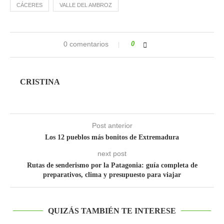
CÁCERES
VALLE DEL AMBROZ
0 comentarios
0
CRISTINA
Post anterior
Los 12 pueblos más bonitos de Extremadura
next post
Rutas de senderismo por la Patagonia: guía completa de
preparativos, clima y presupuesto para viajar
QUIZÁS TAMBIÉN TE INTERESE