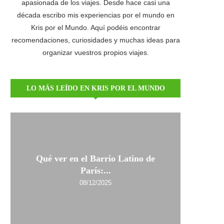
apasionada de los viajes. Desde hace casi una
década escribo mis experiencias por el mundo en
Kris por el Mundo. Aquí podéis encontrar
recomendaciones, curiosidades y muchas ideas para
organizar vuestros propios viajes.
LO MÁS LEÍDO EN KRIS POR EL MUNDO
Qué ver en el Barrio Latino de
París:...
08/12/2025