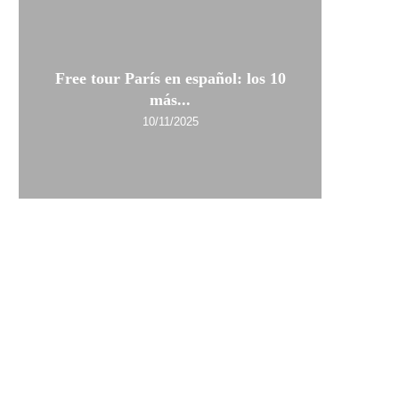
Free tour París en español: los 10
más...
10/11/2025