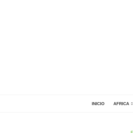
INICIO
AFRICA
E