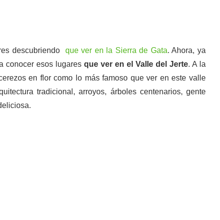
eres descubriendo
que ver en la Sierra de Gata
. Ahora, ya
ra conocer esos lugares
que ver en el Valle del Jerte
. A la
cerezos en flor como lo más famoso que ver en este valle
tectura tradicional, arroyos, árboles centenarios, gente
eliciosa.