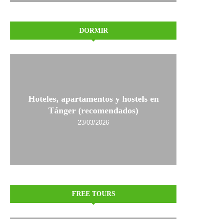
DORMIR
Hoteles, apartamentos y hostels en
Tánger (recomendados)
23/03/2026
FREE TOURS