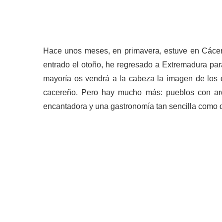
Hace unos meses, en primavera, estuve en Các
entrado el otoño, he regresado a Extremadura pa
mayoría os vendrá a la cabeza la imagen de los 
cacereño. Pero hay mucho más: pueblos con arqui
encantadora y una gastronomía tan sencilla como d