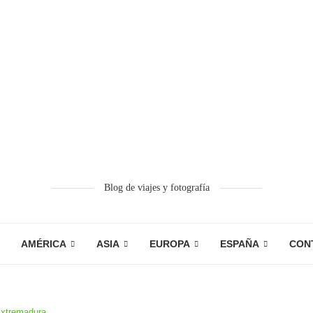
Blog de viajes y fotografía
AMÉRICA
ASIA
EUROPA
ESPAÑA
CON
xtremadura