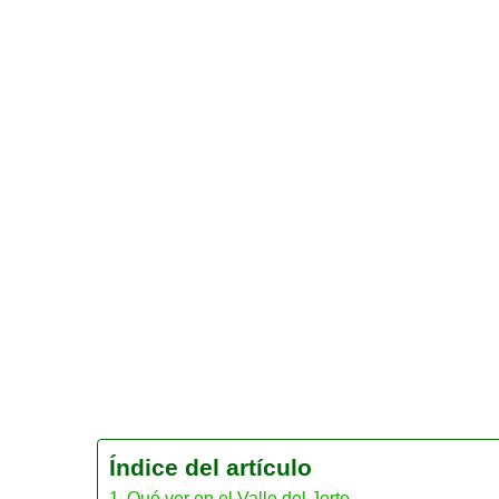
Índice del artículo
Qué ver en el Valle del Jerte