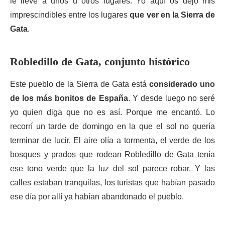
le lleve a unos u otros lugares. Yo aquí os dejo mis
imprescindibles entre los lugares
que ver en la Sierra de
Gata
.
Robledillo de Gata, conjunto histórico
Este pueblo de la Sierra de Gata está
considerado uno
de los más bonitos de España
. Y desde luego no seré
yo quien diga que no es así. Porque me encantó. Lo
recorrí un tarde de domingo en la que el sol no quería
terminar de lucir. El aire olía a tormenta, el verde de los
bosques y prados que rodean Robledillo de Gata tenía
ese tono verde que la luz del sol parece robar. Y las
calles estaban tranquilas, los turistas que habían pasado
ese día por allí ya habían abandonado el pueblo.