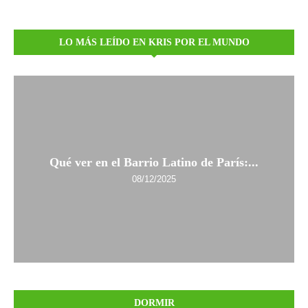
LO MÁS LEÍDO EN KRIS POR EL MUNDO
Qué ver en el Barrio Latino de París:...
08/12/2025
DORMIR