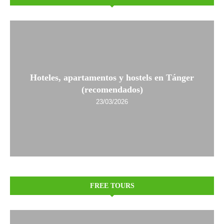
Hoteles, apartamentos y hostels en Tánger
(recomendados)
23/03/2026
FREE TOURS