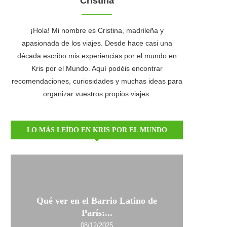
Cristina
¡Hola! Mi nombre es Cristina, madrileña y
apasionada de los viajes. Desde hace casi una
década escribo mis experiencias por el mundo en
Kris por el Mundo. Aquí podéis encontrar
recomendaciones, curiosidades y muchas ideas para
organizar vuestros propios viajes.
LO MÁS LEÍDO EN KRIS POR EL MUNDO
Qué ver en el Barrio Latino de
París:...
08/12/2025