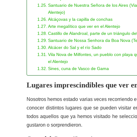
Santuario de Nuestra Señora de los Aires (Vi
Alentejo)
Alcáçovas y la capilla de conchas
Arte megalítico que ver en el Alentejo
Castillo de Alandroal, parte de un triángulo de
Santuario de Nossa Senhora da Boa Nova (T
Alcácer do Sal y el río Sado
Vila Nova de Milfontes, un pueblo con playa q
el Alentejo
Sines, cuna de Vasco de Gama
Lugares imprescindibles que ver en
Nosotros hemos estado varias veces recorriendo e
conocer distintos lugares que se pueden visitar e
todos aquellos que ya hemos visitado he selecci
gustaron o sorprendieron.