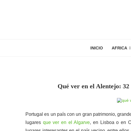
INICIO
AFRICA
Qué ver en el Alentejo: 32
Portugal es un país con un gran patrimonio, grand
lugares
que ver en el Algarve
, en Lisboa o en O
lugares interesantes en el país vecino. entre ello