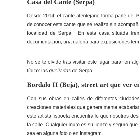
Casa del Cante (Serpa)
Desde 2014, el cante alentejano forma parte del
P
de conocer este cante que se realiza sin acompaña
localidad de Serpa. En esta casa situada fren
documentación, una galería para exposiciones temp
No se te olvide tras visitar este lugar parar en 
típico: las
queijadas
de Serpa.
Bordalo II (Beja), street art que ver e
Con sus obras en calles de diferentes ciudades
creaciones materiales que generalmente acabaría
este artista lisboeta encuentra lo que nosotros de
la calle. Cualquier muro es su lienzo y seguro qu
sea en alguna foto o en Instagram.