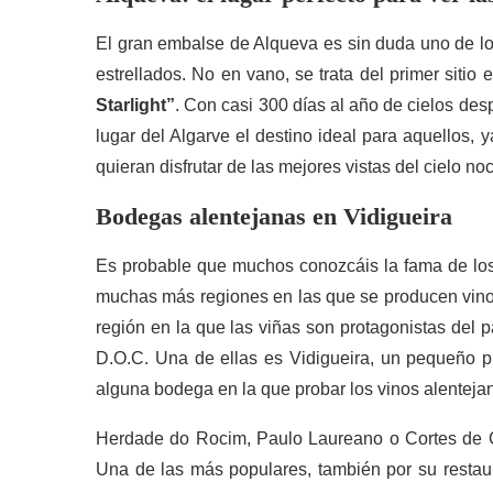
El gran embalse de Alqueva es sin duda uno de los
estrellados. No en vano, se trata del primer sitio 
Starlight”
. Con casi 300 días al año de cielos de
lugar del Algarve el destino ideal para aquellos,
quieran disfrutar de las mejores vistas del cielo no
Bodegas alentejanas en Vidigueira
Es probable que muchos conozcáis la fama de los
muchas más regiones en las que se producen vinos 
región en la que las viñas son protagonistas del 
D.O.C. Una de ellas es Vidigueira, un pequeño p
alguna bodega en la que probar los vinos alenteja
Herdade do Rocim, Paulo Laureano o Cortes de C
Una de las más populares, también por su restau