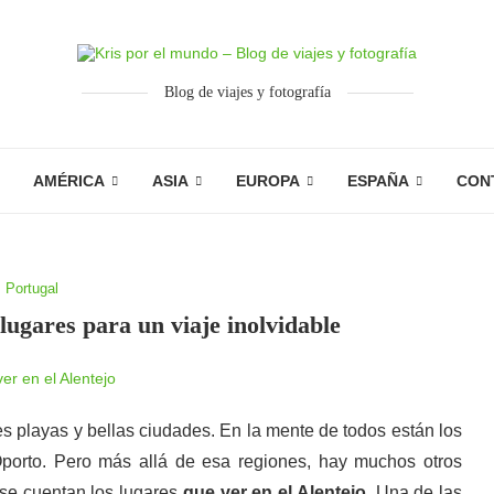
Blog de viajes y fotografía
AMÉRICA
ASIA
EUROPA
ESPAÑA
CON
Portugal
 lugares para un viaje inolvidable
es playas y bellas ciudades. En la mente de todos están los
porto. Pero más allá de esa regiones, hay muchos otros
s se cuentan los lugares
que ver en el Alentejo
. Una de las