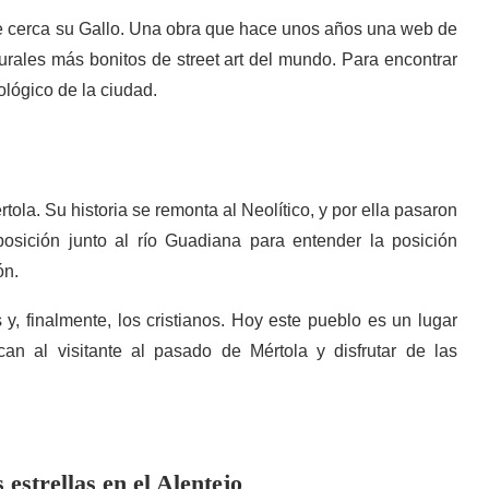
r de cerca su Gallo. Una obra que hace unos años una web de
murales más bonitos de street art del mundo. Para encontrar
ológico de la ciudad.
tola. Su historia se remonta al Neolítico, y por ella pasaron
posición junto al río Guadiana para entender la posición
ón.
y, finalmente, los cristianos. Hoy este pueblo es un lugar
an al visitante al pasado de Mértola y disfrutar de las
 estrellas en el Alentejo