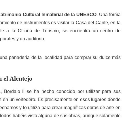
atrimonio Cultural Inmaterial de la UNESCO
. Una forma
miento de instrumentos es visitar la Casa del Cante, en la
te a la Oficina de Turismo, se encuentra un centro de
orales y un auditorio.
alguna panadería de la localidad para comprar su dulce más
n el Alentejo
, Bordalo II se ha hecho conocido por utilizar para sus
n en un vertedero. Es precisamente en esos lugares donde
sechamos y lo utiliza para crear magníficas obras de arte en
e todos habéis visto alguna de sus obras, aunque solamente