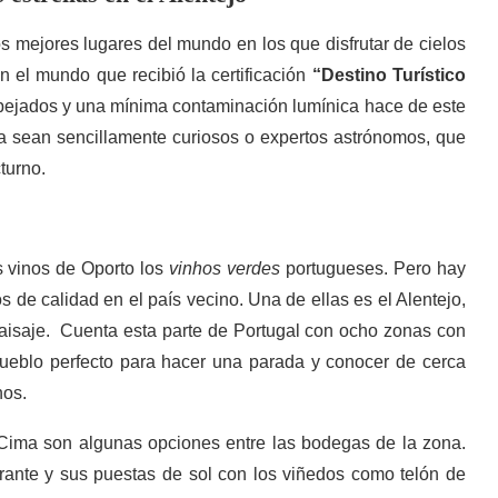
 mejores lugares del mundo en los que disfrutar de cielos
en el mundo que recibió la certificación
“Destino Turístico
spejados y una mínima contaminación lumínica hace de este
 ya sean sencillamente curiosos o expertos astrónomos, que
cturno.
 vinos de Oporto los
vinhos verdes
portugueses. Pero hay
de calidad en el país vecino. Una de ellas es el Alentejo,
paisaje. Cuenta esta parte de Portugal con ocho zonas con
ueblo perfecto para hacer una parada y conocer de cerca
nos.
ima son algunas opciones entre las bodegas de la zona.
rante y sus puestas de sol con los viñedos como telón de