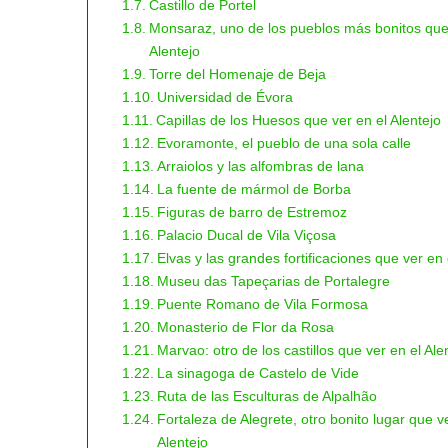
Castillo de Portel
Monsaraz, uno de los pueblos más bonitos que
Alentejo
Torre del Homenaje de Beja
Universidad de Évora
Capillas de los Huesos que ver en el Alentejo
Evoramonte, el pueblo de una sola calle
Arraiolos y las alfombras de lana
La fuente de mármol de Borba
Figuras de barro de Estremoz
Palacio Ducal de Vila Viçosa
Elvas y las grandes fortificaciones que ver en 
Museu das Tapeçarias de Portalegre
Puente Romano de Vila Formosa
Monasterio de Flor da Rosa
Marvao: otro de los castillos que ver en el Ale
La sinagoga de Castelo de Vide
Ruta de las Esculturas de Alpalhão
Fortaleza de Alegrete, otro bonito lugar que v
Alentejo