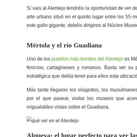
Si vais al Alentejo tendréis la oportunidad de ve
arte urbano situó en el quinto lugar entre los 55 
este gallo gigante, debéis dirigiros al Núcleo Muse
Mértola y el río Guadiana
Uno de los
pueblos más bonitos del Alentejo
es Mér
fenicios, cartagineses y romanos. Basta ver su 
estratégica que debía tener para ellos esta ubicaci
Más tarde llegaron los visigodos, los musulmanes 
por el que pasear, visitar los museos que acerc
inigualables vistas sobre el Guadiana.
Alqueva: el lugar perfecto para ver las