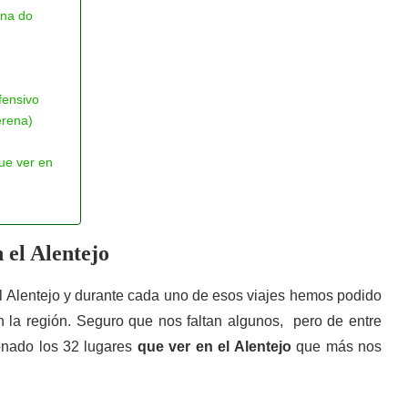
ana do
fensivo
erena)
ue ver en
 el Alentejo
l Alentejo y durante cada uno de esos viajes hemos podido
n la región. Seguro que nos faltan algunos, pero de entre
onado los 32 lugares
que ver en el Alentejo
que más nos