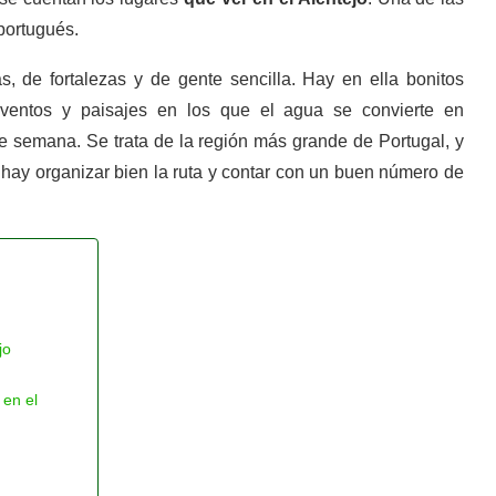
portugués.
ñas, de fortalezas y de gente sencilla. Hay en ella bonitos
onventos y paisajes en los que el agua se convierte en
 de semana. Se trata de la región más grande de Portugal, y
hay organizar bien la ruta y contar con un buen número de
jo
 en el