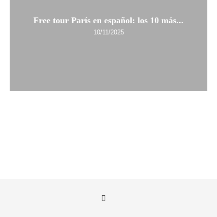
Free tour París en español: los 10 más...
10/11/2025