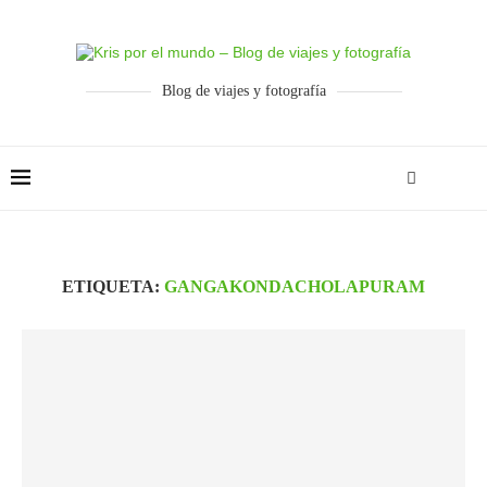
Blog de viajes y fotografía
ETIQUETA:
GANGAKONDACHOLAPURAM