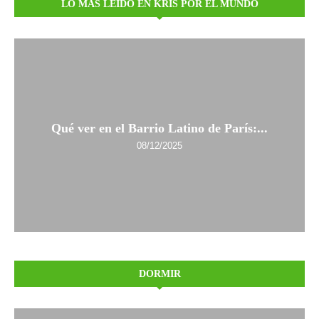
LO MÁS LEÍDO EN KRIS POR EL MUNDO
Qué ver en el Barrio Latino de París:...
08/12/2025
DORMIR