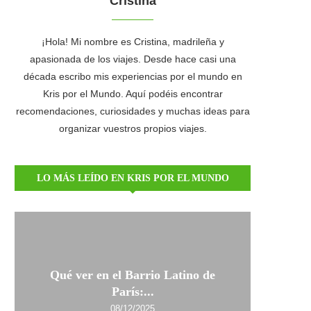
Cristina
¡Hola! Mi nombre es Cristina, madrileña y
apasionada de los viajes. Desde hace casi una
década escribo mis experiencias por el mundo en
Kris por el Mundo. Aquí podéis encontrar
recomendaciones, curiosidades y muchas ideas para
organizar vuestros propios viajes.
LO MÁS LEÍDO EN KRIS POR EL MUNDO
Qué ver en el Barrio Latino de
París:...
08/12/2025