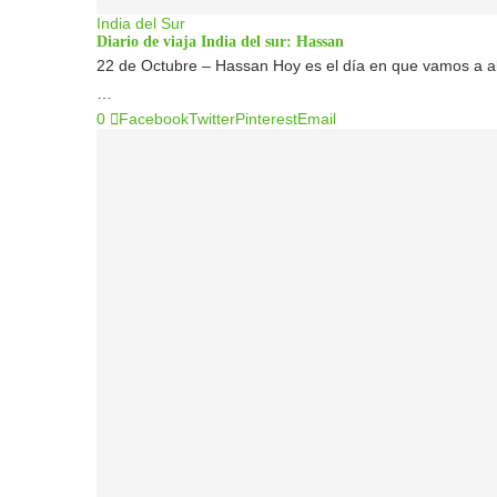
India del Sur
Diario de viaja India del sur: Hassan
22 de Octubre – Hassan Hoy es el día en que vamos a ab
…
0
Facebook
Twitter
Pinterest
Email