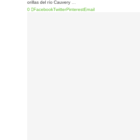
orillas del río Cauvery …
0
Facebook
Twitter
Pinterest
Email