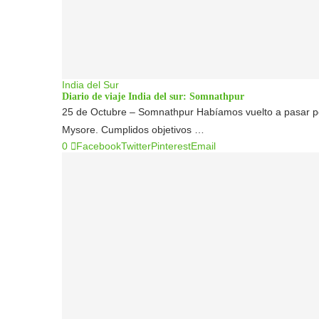
India del Sur
Diario de viaje India del sur: Somnathpur
25 de Octubre – Somnathpur Habíamos vuelto a pasar por
Mysore. Cumplidos objetivos …
0
Facebook
Twitter
Pinterest
Email