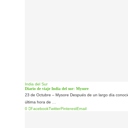
India del Sur
Diario de viaje India del sur: Mysore
23 de Octubre – Mysore Después de un largo día conocie
última hora de …
0
Facebook
Twitter
Pinterest
Email