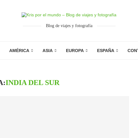
Blog de viajes y fotografía
AMÉRICA
ASIA
EUROPA
ESPAÑA
CON
A:
INDIA DEL SUR