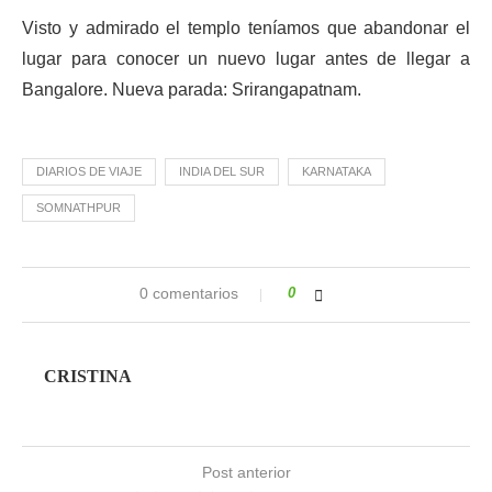
Visto y admirado el templo teníamos que abandonar el
lugar para conocer un nuevo lugar antes de llegar a
Bangalore. Nueva parada: Srirangapatnam.
DIARIOS DE VIAJE
INDIA DEL SUR
KARNATAKA
SOMNATHPUR
0 comentarios
0
CRISTINA
Post anterior