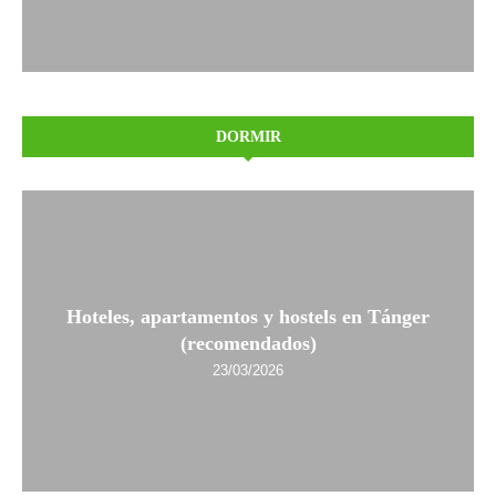
DORMIR
Hoteles, apartamentos y hostels en Tánger
(recomendados)
23/03/2026