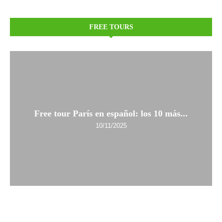
FREE TOURS
Free tour París en español: los 10 más...
10/11/2025