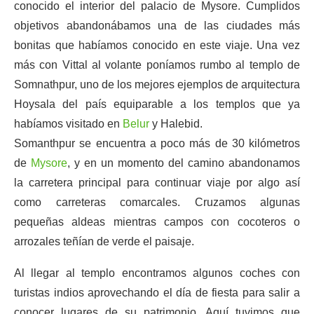
conocido el interior del palacio de Mysore. Cumplidos
objetivos abandonábamos una de las ciudades más
bonitas que habíamos conocido en este viaje. Una vez
más con Vittal al volante poníamos rumbo al templo de
Somnathpur, uno de los mejores ejemplos de arquitectura
Hoysala del país equiparable a los templos que ya
habíamos visitado en
Belur
y Halebid.
Somanthpur se encuentra a poco más de 30 kilómetros
de
Mysore
, y en un momento del camino abandonamos
la carretera principal para continuar viaje por algo así
como carreteras comarcales. Cruzamos algunas
pequeñas aldeas mientras campos con cocoteros o
arrozales teñían de verde el paisaje.
Al llegar al templo encontramos algunos coches con
turistas indios aprovechando el día de fiesta para salir a
conocer lugares de su patrimonio. Aquí tuvimos que