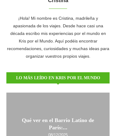
Cristina
¡Hola! Mi nombre es Cristina, madrileña y
apasionada de los viajes. Desde hace casi una
década escribo mis experiencias por el mundo en
Kris por el Mundo. Aquí podéis encontrar
recomendaciones, curiosidades y muchas ideas para
organizar vuestros propios viajes.
LO MÁS LEÍDO EN KRIS POR EL MUNDO
Qué ver en el Barrio Latino de
París:...
08/12/2025