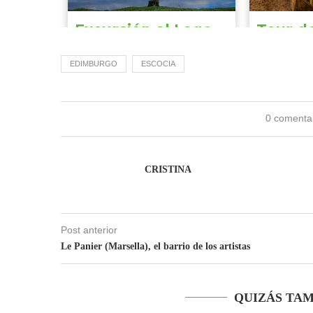
EDIMBURGO
ESCOCIA
0 comenta
CRISTINA
Post anterior
Le Panier (Marsella), el barrio de los artistas
QUIZÁS TAM