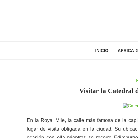
INICIO
AFRICA
Visitar la Catedral
En la Royal Mile, la calle más famosa de la cap
lugar de visita obligada en la ciudad. Su ubic
ocasión con ella mientras se recorre Edimburg