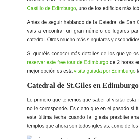
Castillo de Edimburgo
, uno de los edificios más ic
Antes de seguir hablando de la Catedral de San G
vais a encontrar un gran número de lugares pa
catedral. Otros mucho más singulares y escondidos.
Si queréis conocer más detalles de los que yo os
reservar este free tour de Edimburgo
de 2 horas en
mejor opción es esta
visita guiada por Edimburgo
t
Catedral de St.Giles en Edimburgo
Lo primero que tenemos que saber al visitar esta 
no le corresponde. Es cierto que en el pasado si 
esta última fecha cuando la iglesia presbiteriana
templos que ahora son todos iglesias, como de los