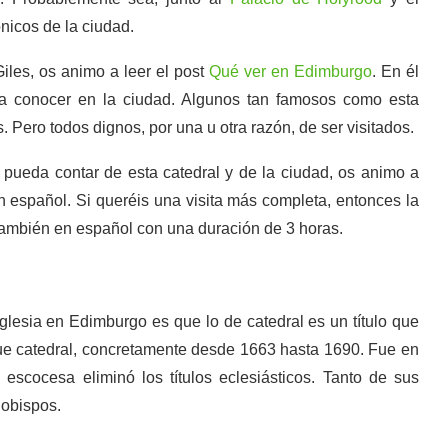
ónicos de la ciudad.
iles, os animo a leer el post
Qué ver en Edimburgo
. En él
ra conocer en la ciudad. Algunos tan famosos como esta
 Pero todos dignos, por una u otra razón, de ser visitados.
 pueda contar de esta catedral y de la ciudad, os animo a
 español. Si queréis una visita más completa, entonces la
ambién en español con una duración de 3 horas.
iglesia en Edimburgo es que lo de catedral es un título que
fue catedral, concretamente desde 1663 hasta 1690. Fue en
 escocesa eliminó los títulos eclesiásticos. Tanto de sus
 obispos.