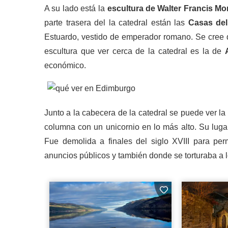
A su lado está la
escultura de Walter Francis M
parte trasera del la catedral están las
Casas del
Estuardo, vestido de emperador romano. Se cree 
escultura que ver cerca de la catedral es la de
económico.
Junto a la cabecera de la catedral se puede ver la
columna con un unicornio en lo más alto. Su lugar
Fue demolida a finales del siglo XVIII para per
anuncios públicos y también donde se torturaba a l