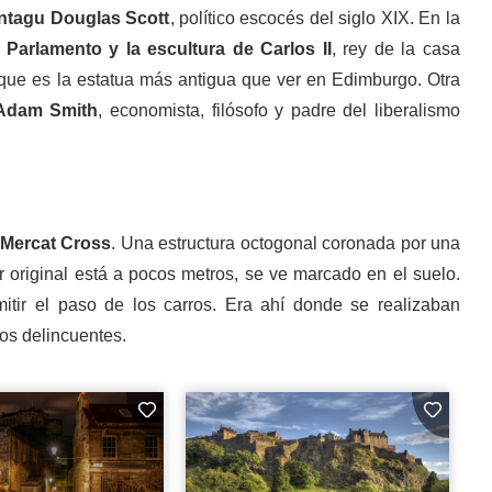
ontagu Douglas Scott
, político escocés del siglo XIX. En la
 Parlamento y
la escultura de Carlos II
, rey de la casa
que es la estatua más antigua que ver en Edimburgo. Otra
Adam Smith
, economista, filósofo y padre del liberalismo
Mercat Cross
. Una estructura octogonal coronada por una
 original está a pocos metros, se ve marcado en el suelo.
mitir el paso de los carros. Era ahí donde se realizaban
os delincuentes.