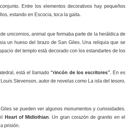
 conjunto. Entre los elementos decorativos hay pequeños
los, estando en Escocia, toca la gaita.
e unicornios, animal que formaba parte de la heráldica de
esia un hueso del brazo de San Giles. Una reliquia que se
espacio del templo está decorado con los estandartes de los
atedral, está el llamado
“rincón de los escritores”
. En es
 Louis Stevenson, autor de novelas como La isla del tesoro.
 Giles se pueden ver algunos monumentos y curiosidades.
 el
Heart of Midlothian
. Un gran corazón de granito en el
a prisión.