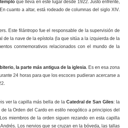
 templo
que lleva en este lugar desde 1922. Justo enfrente,
 En cuanto a altar, está rodeado de columnas del siglo XIV.
s. Este filántropo fue el responsable de la supervisión de
al de la nave de la epístola (la que sitúa a la izquierda de la
ntos conmemorativos relacionados con el mundo de la
biterio, la parte más antigua de la iglesia
. Es en esa zona
I durante 24 horas para que los escoces pudieran acercarse a
22.
s ver la capilla más bella de la
Catedral de San Giles
: la
 de la Orden del Cardo en estilo neogótico a principios del
. Los miembros de la orden siguen rezando en esta capilla
Andrés. Los nervios que se cruzan en la bóveda, las tallas