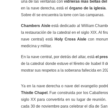
una de las ventanas con
vidrieras más bellas del
en la nave derecha, está el
órgano de la iglesia
.
Sobre él se encuentra la torre con las campanas.
Chambers
Aisle
está dedicado al William Chamber
la restauración de la catedral en el siglo XIX. Al fin
nave central) está
Holy Cross Aisle
con monume
medicina y militar.
En la nave central, por detrás del altar, está
el pres
de la catedral donde estuve el féretro de Isabel I
mostrar sus respetos a la soberana fallecida en 20
Ya en la nave derecha o nave del evangelio podréi
Thistle Chapel
. Fue construida por los Caballeros
siglo XX para convertirla en su lugar de reunión
cada 30 de noviembre para celebrar el día de San 