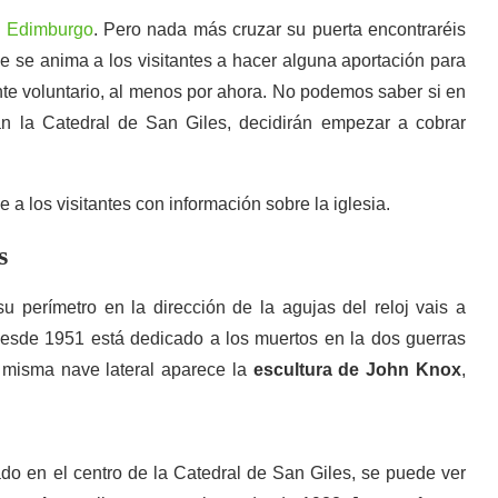
en Edimburgo
. Pero nada más cruzar su puerta encontraréis
e se anima a los visitantes a hacer alguna aportación para
te voluntario, al menos por ahora. No podemos saber si en
tan la Catedral de San Giles, decidirán empezar a cobrar
 a los visitantes con información sobre la iglesia.
s
su perímetro en la dirección de la agujas del reloj vais a
 desde 1951 está dedicado a los muertos en la dos guerras
 misma nave lateral aparece la
escultura de John Knox
,
uado en el centro de la Catedral de San Giles, se puede ver