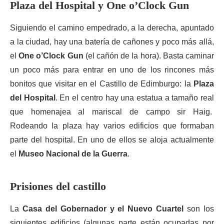
Plaza del Hospital y One o’Clock Gun
Siguiendo el camino empedrado, a la derecha, apuntado
a la ciudad, hay una batería de cañones y poco más allá,
el
One o’Clock Gun
(el cañón de la hora). Basta caminar
un poco más para entrar en uno de los rincones más
bonitos que visitar en el Castillo de Edimburgo: la
Plaza
del Hospital
. En el centro hay una estatua a tamaño real
que homenajea al mariscal de campo sir Haig.
Rodeando la plaza hay varios edificios que formaban
parte del hospital. En uno de ellos se aloja actualmente
el
Museo Nacional de la Guerra
.
Prisiones del castillo
La
Casa del Gobernador y el Nuevo Cuartel
son los
siguientes edificios (algunas parte están ocupadas por