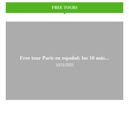
FREE TOURS
Free tour París en español: los 10 más...
10/11/2025