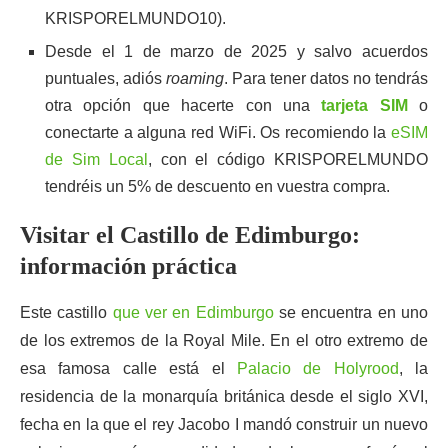
KRISPORELMUNDO10).
Desde el 1 de marzo de 2025 y salvo acuerdos
puntuales, adiós
roaming
. Para tener datos no tendrás
otra opción que hacerte con una
tarjeta SIM
o
conectarte a alguna red WiFi. Os recomiendo la
eSIM
de Sim Local
, con el código KRISPORELMUNDO
tendréis un 5% de descuento en vuestra compra.
Visitar el Castillo de Edimburgo:
información práctica
Este castillo
que ver en Edimburgo
se encuentra en uno
de los extremos de la Royal Mile. En el otro extremo de
esa famosa calle está el
Palacio de Holyrood
, la
residencia de la monarquía británica desde el siglo XVI,
fecha en la que el rey Jacobo I mandó construir un nuevo