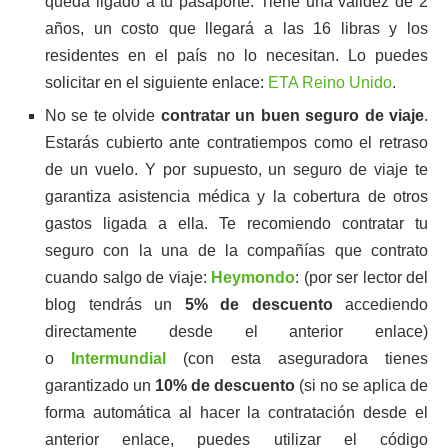
queda ligado a tu pasaporte. Tiene una validez de 2
años, un costo que llegará a las 16 libras y los
residentes en el país no lo necesitan. Lo puedes
solicitar en el siguiente enlace:
ETA Reino Unido
.
No se te olvide
contratar un buen seguro de viaje
.
Estarás cubierto ante contratiempos como el retraso
de un vuelo. Y por supuesto, un seguro de viaje te
garantiza asistencia médica y la cobertura de otros
gastos ligada a ella. Te recomiendo contratar tu
seguro con la una de la compañías que contrato
cuando salgo de viaje:
Heymondo
: (por ser lector del
blog tendrás un
5% de descuento
accediendo
directamente desde el anterior enlace)
o
Intermundial
(con esta aseguradora tienes
garantizado un
10% de descuento
(si no se aplica de
forma automática al hacer la contratación desde el
anterior enlace, puedes utilizar el código