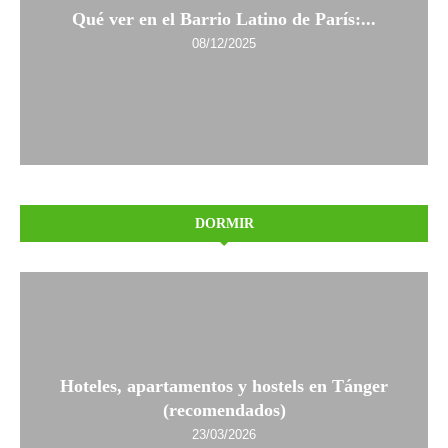
Qué ver en el Barrio Latino de París:...
08/12/2025
DORMIR
Hoteles, apartamentos y hostels en Tánger
(recomendados)
23/03/2026