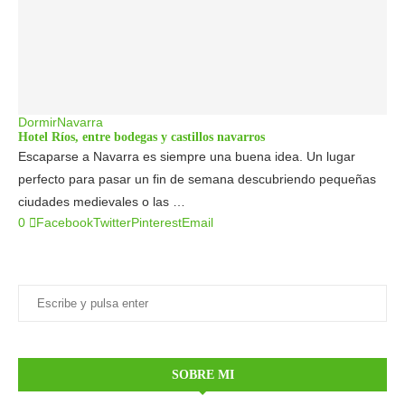
Dormir
Navarra
Hotel Ríos, entre bodegas y castillos navarros
Escaparse a Navarra es siempre una buena idea. Un lugar
perfecto para pasar un fin de semana descubriendo pequeñas
ciudades medievales o las …
0
Facebook
Twitter
Pinterest
Email
SOBRE MI