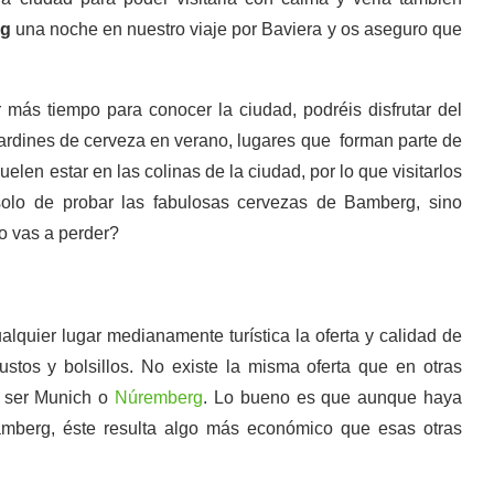
rg
una noche en nuestro viaje por Baviera y os aseguro que
 más tiempo para conocer la ciudad, podréis disfrutar del
jardines de cerveza en verano, lugares que forman parte de
uelen estar en las colinas de la ciudad, por lo que visitarlos
o solo de probar las fabulosas cervezas de Bamberg, sino
o vas a perder?
uier lugar medianamente turística la oferta y calidad de
stos y bolsillos. No existe la misma oferta que en otras
e ser Munich o
Núremberg
. Lo bueno es que aunque haya
amberg, éste resulta algo más económico que esas otras