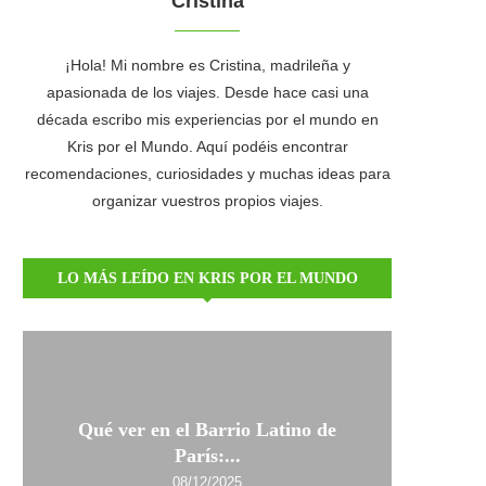
Cristina
¡Hola! Mi nombre es Cristina, madrileña y
apasionada de los viajes. Desde hace casi una
década escribo mis experiencias por el mundo en
Kris por el Mundo. Aquí podéis encontrar
recomendaciones, curiosidades y muchas ideas para
organizar vuestros propios viajes.
LO MÁS LEÍDO EN KRIS POR EL MUNDO
Qué ver en el Barrio Latino de
París:...
08/12/2025