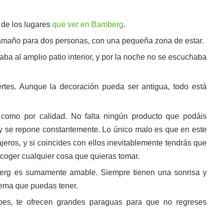
 de los lugares
que ver en Bamberg
.
amaño para dos personas, con una pequeña zona de estar.
aba al amplio patio interior, y por la noche no se escuchaba
ertes. Aunque la decoración pueda ser antigua, todo está
como por calidad. No falta ningún producto que podáis
 y se repone constantemente. Lo único malo es que en este
jeros, y si coincides con ellos inevitablemente tendrás que
a coger cualquier cosa que quieras tomar.
erg es sumamente amable. Siempre tienen una sonrisa y
lema que puedas tener.
upes, te ofrecen grandes paraguas para que no regreses