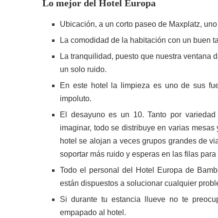
Lo mejor del Hotel Europa
Ubicación, a un corto paseo de Maxplatz, uno
La comodidad de la habitación con un buen t
La tranquilidad, puesto que nuestra ventana d
un solo ruido.
En este hotel la limpieza es uno de sus fu
impoluto.
El desayuno es un 10. Tanto por variedad 
imaginar, todo se distribuye en varias mesas
hotel se alojan a veces grupos grandes de via
soportar más ruido y esperas en las filas par
Todo el personal del Hotel Europa de Bamb
están dispuestos a solucionar cualquier prob
Si durante tu estancia llueve no te preoc
empapado al hotel.