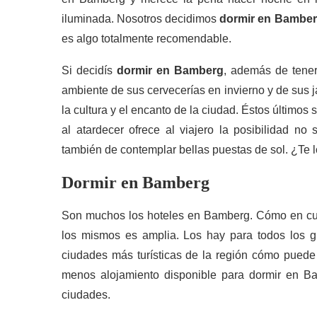
iluminada. Nosotros decidimos
dormir en Bambe
es algo totalmente recomendable.
Si decidís
dormir en Bamberg
, además de tener
ambiente de sus cervecerías en invierno y de sus 
la cultura y el encanto de la ciudad. Éstos últimos s
al atardecer ofrece al viajero la posibilidad n
también de contemplar bellas puestas de sol. ¿Te l
Dormir en Bamberg
Son muchos los hoteles en Bamberg. Cómo en cualq
los mismos es amplia. Los hay para todos los gu
ciudades más turísticas de la región cómo pued
menos alojamiento disponible para dormir en B
ciudades.