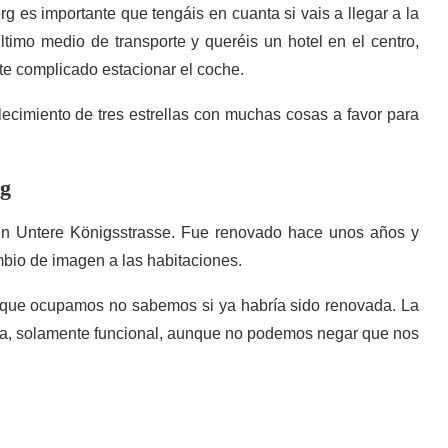
g es importante que tengáis en cuanta si vais a llegar a la
ltimo medio de transporte y queréis un hotel en el centro,
te complicado estacionar el coche.
ecimiento de tres estrellas con muchas cosas a favor para
rg
 en Untere Königsstrasse. Fue renovado hace unos años y
bio de imagen a las habitaciones.
n que ocupamos no sabemos si ya habría sido renovada. La
iva, solamente funcional, aunque no podemos negar que nos