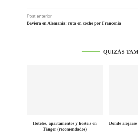
Post anterior
Baviera en Alemania: ruta en coche por Franconia
QUIZÁS TAM
Hoteles, apartamentos y hostels en
Dónde alojarse 
Tánger (recomendados)