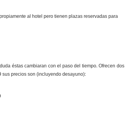
propiamente al hotel pero tienen plazas reservadas para
sin duda éstas cambiaran con el paso del tiempo. Ofrecen dos
19 sus precios son (incluyendo desayuno):
9