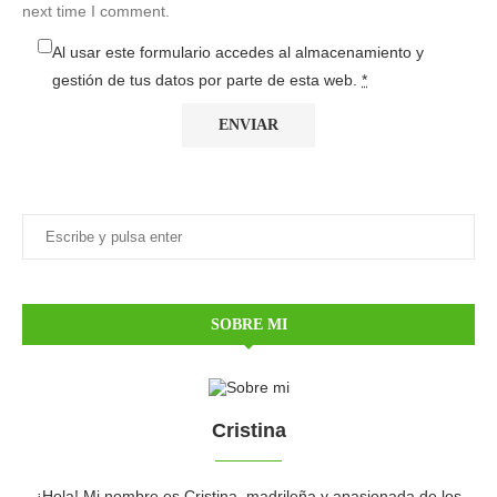
next time I comment.
Al usar este formulario accedes al almacenamiento y
gestión de tus datos por parte de esta web.
*
SOBRE MI
Cristina
¡Hola! Mi nombre es Cristina, madrileña y apasionada de los