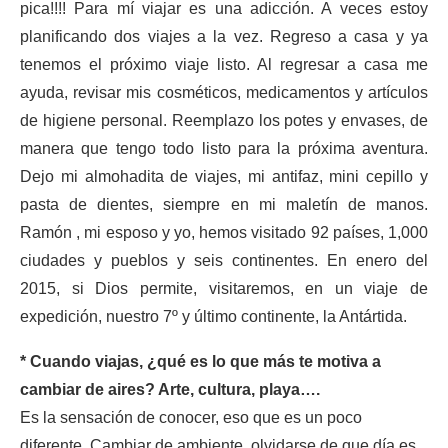
pica!!!! Para mí viajar es una adicción. A veces estoy
planificando dos viajes a la vez. Regreso a casa y ya
tenemos el próximo viaje listo. Al regresar a casa me
ayuda, revisar mis cosméticos, medicamentos y artículos
de higiene personal. Reemplazo los potes y envases, de
manera que tengo todo listo para la próxima aventura.
Dejo mi almohadita de viajes, mi antifaz, mini cepillo y
pasta de dientes, siempre en mi maletín de manos.
Ramón , mi esposo y yo, hemos visitado 92 países, 1,000
ciudades y pueblos y seis continentes. En enero del
2015, si Dios permite, visitaremos, en un viaje de
expedición, nuestro 7º y último continente, la Antártida.
* Cuando viajas, ¿qué es lo que más te motiva a
cambiar de aires? Arte, cultura, playa….
Es la sensación de conocer, eso que es un poco
diferente. Cambiar de ambiente, olvidarse de que día es