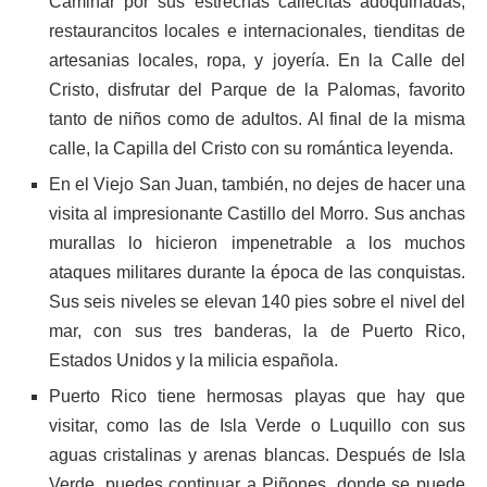
Caminar por sus estrechas callecitas adoquinadas,
restaurancitos locales e internacionales, tienditas de
artesanias locales, ropa, y joyería. En la Calle del
Cristo, disfrutar del Parque de la Palomas, favorito
tanto de niños como de adultos. Al final de la misma
calle, la Capilla del Cristo con su romántica leyenda.
En el Viejo San Juan, también, no dejes de hacer una
visita al impresionante Castillo del Morro. Sus anchas
murallas lo hicieron impenetrable a los muchos
ataques militares durante la época de las conquistas.
Sus seis niveles se elevan 140 pies sobre el nivel del
mar, con sus tres banderas, la de Puerto Rico,
Estados Unidos y la milicia española.
Puerto Rico tiene hermosas playas que hay que
visitar, como las de Isla Verde o Luquillo con sus
aguas cristalinas y arenas blancas. Después de Isla
Verde, puedes continuar a Piñones, donde se puede