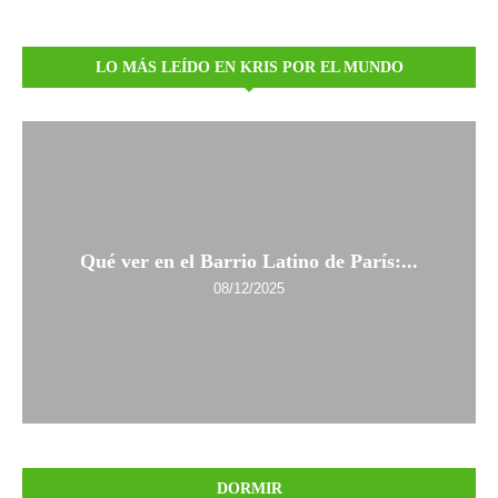
LO MÁS LEÍDO EN KRIS POR EL MUNDO
Qué ver en el Barrio Latino de París:...
08/12/2025
DORMIR