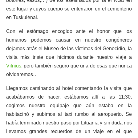
botones, vasos,…) de los asesinados por la el KGB en
este lugar y cuyos cuerpo se enterraron en el
cementerio
en Tuskulėnai.
Con el estómago encogido ante el horror que los
humanos podemos causar en nuestro congéneres
dejamos atrás el Museo de las víctimas del Genocidio, la
visita más triste que hicimos durante nuestro viaje a
Vilnius
, pero también seguro que una de esas que nunca
olvidaremos…
Llegamos caminando al hotel comentando la visita que
acabábamos de hacer, estábamos allí a las 11:30,
cogimos nuestro equipaje que aún estaba en la
habitacinó y subimos al taxi rumbo al aeropuerto. Se
había terminado nuestro paso por Lituania y sin duda nos
llevamos grandes recuerdos de un viaje en el que