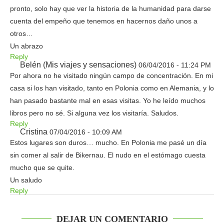
pronto, solo hay que ver la historia de la humanidad para darse
cuenta del empeño que tenemos en hacernos daño unos a
otros…
Un abrazo
Reply
Belén (Mis viajes y sensaciones)
06/04/2016 - 11:24 PM
Por ahora no he visitado ningún campo de concentración. En mi
casa si los han visitado, tanto en Polonia como en Alemania, y lo
han pasado bastante mal en esas visitas. Yo he leído muchos
libros pero no sé. Si alguna vez los visitaría. Saludos.
Reply
Cristina
07/04/2016 - 10:09 AM
Estos lugares son duros… mucho. En Polonia me pasé un día
sin comer al salir de Bikernau. El nudo en el estómago cuesta
mucho que se quite.
Un saludo
Reply
DEJAR UN COMENTARIO