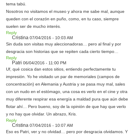
tema tabú.
Nosotros no visitamos el museo y ahora me sabe mal, aunque
queden con el corazón en puño, como, en tu caso, siempre
suelen ser de mucho interés.
Reply
Cristina
07/04/2016 - 10:03 AM
Sin duda son visitas muy aleccionadoras… pero al final y por
desgracia son historias que se repiten cada cierto tiempo…
Reply
Patri
06/04/2016 - 11:00 PM
Uf, qué cosica dan estos sitios, entiendo perfectamente tu
impresión. Yo he visitado un par de memoriales (campos de
concentración) en Alemania y Austria y se pasa muy mal, sales
con un nudo en el estómago, una cosa es verlo en el cine y otra
muy diferente respirar esa energía a maldad pura que aún debe
flotar ahí… Pero bueno, soy de la opinión de que hay que verlo
y no hay que olvidar. Un abrazo, Kris.
Reply
Cristina
07/04/2016 - 10:07 AM
Eso es Patri, ver y no olvidad… pero por desgracia olvidamos. Y