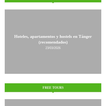
Hoteles, apartamentos y hostels en Tánger
(recomendados)
23/03/2026
FREE TOURS