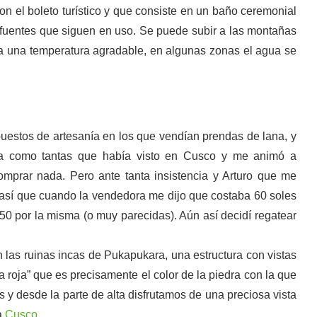
con el boleto turístico y que consiste en un baño ceremonial
e fuentes que siguen en uso. Se puede subir a las montañas
ia una temperatura agradable, en algunas zonas el agua se
uestos de artesanía en los que vendían prendas de lana, y
a como tantas que había visto en Cusco y me animó a
omprar nada. Pero ante tanta insistencia y Arturo que me
así que cuando la vendedora me dijo que costaba 60 soles
0 por la misma (o muy parecidas). Aún así decidí regatear
ban las ruinas incas de Pukapukara, una estructura con vistas
a roja” que es precisamente el color de la piedra con la que
s y desde la parte de alta disfrutamos de una preciosa vista
a
Cusco
.