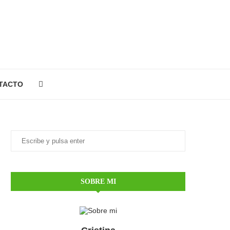
TACTO
SOBRE MI