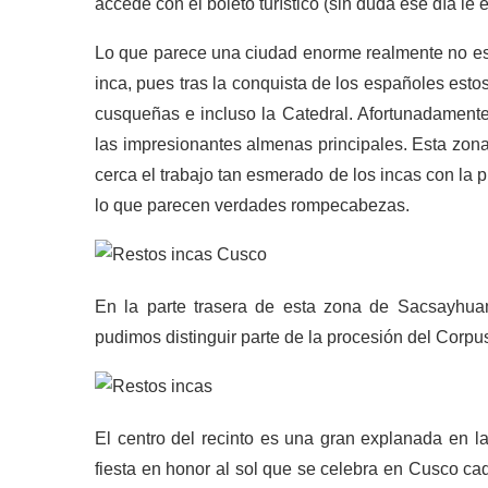
accede con el boleto turístico (sin duda ese día l
Lo que parece una ciudad enorme realmente no es
inca, pues tras la conquista de los españoles esto
cusqueñas e incluso la Catedral. Afortunadament
las impresionantes almenas principales. Esta zona
cerca el trabajo tan esmerado de los incas con la
lo que parecen verdades rompecabezas.
En la parte trasera de esta zona de Sacsayhu
pudimos distinguir parte de la procesión del Corpu
El centro del recinto es una gran explanada en l
fiesta en honor al sol que se celebra en Cusco cada