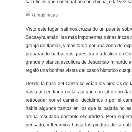
sacrificios que continuaban con chicha, o tal vez s
Visto este lugar, salimos cruzando un puente sobre
Sacsayhuamán, las más imponentes ruinas incas ce
granja de llamas, y más tarde por una zona de exp
preparando barbacoas, pues era día festivo en Cu
grande y blanca escultura de Jesucristo mirando a
regaló una bonitas vistas del casco histórico cusq
Desde la base del Cristo se veían las piedras de 
hasta allí en linea recta, así que con tal de no d
retroceder por el camino, decidimos ir por el ca
había algunos tramos en los que la bajada no es
arena resultaba bastante escurridizo. Pero sup
pensado, y llegamos hasta las piedras de la cal