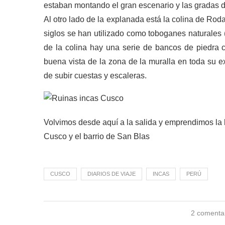
estaban montando el gran escenario y las gradas d
Al otro lado de la explanada está la colina de Ro
siglos se han utilizado como toboganes naturales (a
de la colina hay una serie de bancos de piedra c
buena vista de la zona de la muralla en toda su e
de subir cuestas y escaleras.
Volvimos desde aquí a la salida y emprendimos la 
Cusco y el barrio de San Blas
CUSCO
DIARIOS DE VIAJE
INCAS
PERÚ
2 comenta