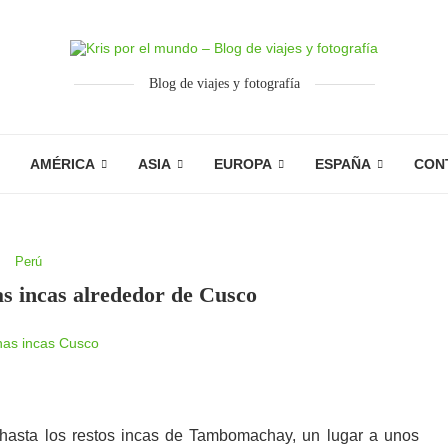
Blog de viajes y fotografía
AMÉRICA
ASIA
EUROPA
ESPAÑA
CON
Perú
nas incas alrededor de Cusco
hasta los restos incas de Tambomachay, un lugar a unos