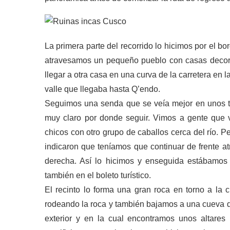
La primera parte del recorrido lo hicimos por el bo
atravesamos un pequeño pueblo con casas decor
llegar a otra casa en una curva de la carretera en 
valle que llegaba hasta Q’endo.
Seguimos una senda que se veía mejor en unos t
muy claro por donde seguir. Vimos a gente que 
chicos con otro grupo de caballos cerca del río. 
indicaron que teníamos que continuar de frente a
derecha. Así lo hicimos y enseguida estábamos e
también en el boleto turístico.
El recinto lo forma una gran roca en torno a la
rodeando la roca y también bajamos a una cueva d
exterior y en la cual encontramos unos altares