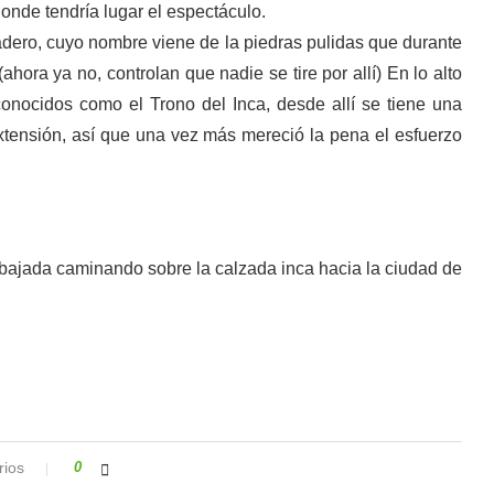
onde tendría lugar el espectáculo.
dadero, cuyo nombre viene de la piedras pulidas que durante
hora ya no, controlan que nadie se tire por allí) En lo alto
onocidos como el Trono del Inca, desde allí se tiene una
xtensión, así que una vez más mereció la pena el esfuerzo
bajada caminando sobre la calzada inca hacia la ciudad de
rios
0