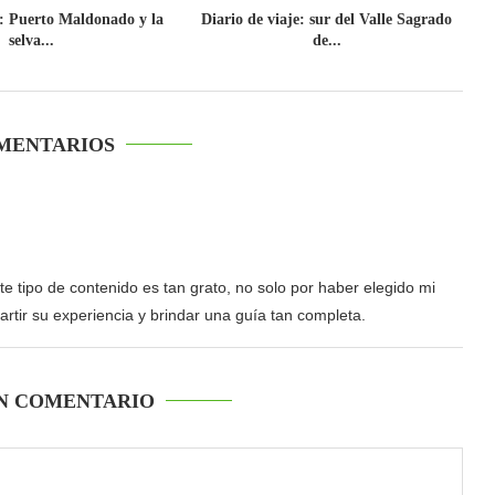
e: Puerto Maldonado y la
Diario de viaje: sur del Valle Sagrado
selva...
de...
MENTARIOS
e tipo de contenido es tan grato, no solo por haber elegido mi
partir su experiencia y brindar una guía tan completa.
N COMENTARIO