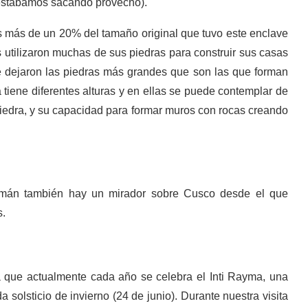
e estábamos sacando provecho).
 más de un 20% del tamaño original que tuvo este enclave
s utilizaron muchas de sus piedras para construir sus casas
e dejaron las piedras más grandes que son las que forman
 tiene diferentes alturas y en ellas se puede contemplar de
 piedra, y su capacidad para formar muros con rocas creando
amán también hay un mirador sobre Cusco desde el que
s.
a que actualmente cada año se celebra el Inti Rayma, una
 solsticio de invierno (24 de junio). Durante nuestra visita