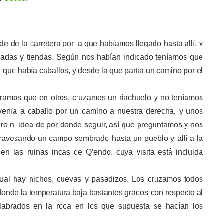
rde de la carretera por la que habíamos llegado hasta allí, y
adas y tiendas. Según nos habían indicado teníamos que
la que había caballos, y desde la que partía un camino por el
ramos que en otros, cruzamos un riachuelo y no teníamos
venía a caballo por un camino a nuestra derecha, y unos
Pero ni idea de por donde seguir, así que preguntamos y nos
travesando un campo sembrado hasta un pueblo y allí a la
n las ruinas incas de Q’endo, cuya visita está incluida
 cual hay nichos, cuevas y pasadizos. Los cruzamos todos
onde la temperatura baja bastantes grados con respecto al
 labrados en la roca en los que supuesta se hacían los