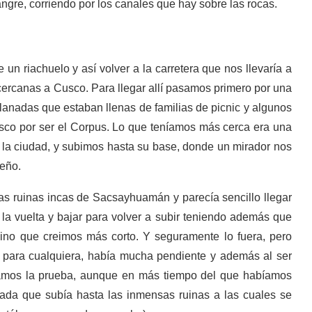
angre, corriendo por los canales que hay sobre las rocas.
 un riachuelo y así volver a la carretera que nos llevaría a
rcanas a Cusco. Para llegar allí pasamos primero por una
lanadas que estaban llenas de familias de picnic y algunos
sco por ser el Corpus. Lo que teníamos más cerca era una
 la ciudad, y subimos hasta su base, donde un mirador nos
ueño.
las ruinas incas de Sacsayhuamán y parecía sencillo llegar
ar la vuelta y bajar para volver a subir teniendo además que
mino que creimos más corto. Y seguramente lo fuera, pero
 para cualquiera, había mucha pendiente y además al ser
eramos la prueba, aunque en más tiempo del que habíamos
zada que subía hasta las inmensas ruinas a las cuales se