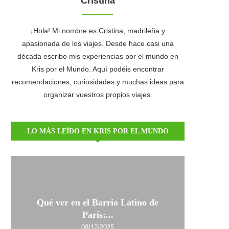
Cristina
¡Hola! Mi nombre es Cristina, madrileña y
apasionada de los viajes. Desde hace casi una
década escribo mis experiencias por el mundo en
Kris por el Mundo. Aquí podéis encontrar
recomendaciones, curiosidades y muchas ideas para
organizar vuestros propios viajes.
LO MÁS LEÍDO EN KRIS POR EL MUNDO
Qué ver en el Barrio Latino de
París:...
08/12/2025