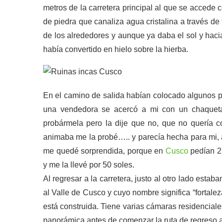
metros de la carretera principal al que se accede 
de piedra que canaliza agua cristalina a través d
de los alrededores y aunque ya daba el sol y hac
había convertido en hielo sobre la hierba.
En el camino de salida habían colocado algunos p
una vendedora se acercó a mi con un chaquet
probármela pero la dije que no, que no quería c
animaba me la probé….. y parecía hecha para mi, 
me quedé sorprendida, porque en
Cusco
pedían 25
y me la llevé por 50 soles.
Al regresar a la carretera, justo al otro lado esta
al Valle de Cusco y cuyo nombre significa “fortalez
está construida. Tiene varias cámaras residenciale
panorámica antes de comenzar la ruta de regreso 