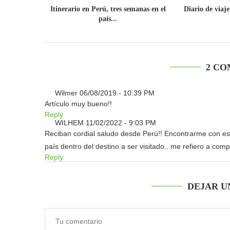
Itinerario en Perú, tres semanas en el
Diario de viaj
país...
2 CO
Wilmer
06/08/2019 - 10:39 PM
Artículo muy bueno!!
Reply
WILHEM
11/02/2022 - 9:03 PM
Reciban cordial saludo desde Perú!! Encontrarme con est
país dentro del destino a ser visitado.. me refiero a com
Reply
DEJAR U