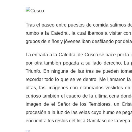
Tras el paseo entre puestos de comida salimos de
rumbo a la Catedral, la cual íbamos a visitar con 
grupos de niños y jóvenes iban desfilando por delan
La entrada a la Catedral de Cusco se hace por la 
por otra también pegada a su lado derecho. La p
Triunfo. En ninguna de las tres se pueden tomar
recordar todo lo que se ve dentro. Me llamaron l
otras, las imágenes con elaborados vestidos en 
curioso también el cuadro de la última cena donde
imagen de el Señor de los Temblores, un Crist
procesión a la luz de las velas cuyo humo se pega 
encuentra los restos del Inca Garcilaso de la Vega.