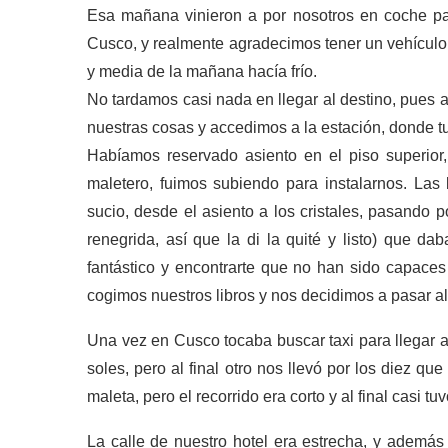
Esa mañana vinieron a por nosotros en coche pa
Cusco, y realmente agradecimos tener un vehículo
y media de la mañana hacía frío.
No tardamos casi nada en llegar al destino, pues
nuestras cosas y accedimos a la estación, donde tuv
Habíamos reservado asiento en el piso superior,
maletero, fuimos subiendo para instalarnos. Las 
sucio, desde el asiento a los cristales, pasando 
renegrida, así que la di la quité y listo) que 
fantástico y encontrarte que no han sido capaces 
cogimos nuestros libros y nos decidimos a pasar al
Una vez en Cusco tocaba buscar taxi para llegar al
soles, pero al final otro nos llevó por los diez qu
maleta, pero el recorrido era corto y al final casi tu
La calle de nuestro hotel era estrecha, y además 