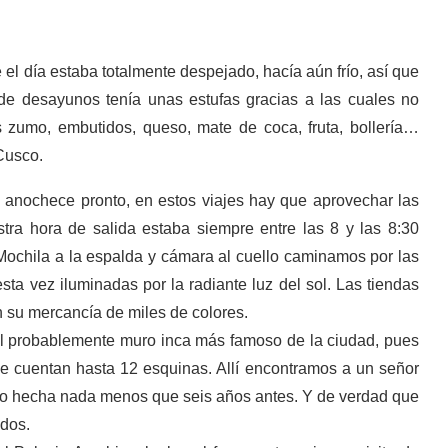
el día estaba totalmente despejado, hacía aún frío, así que
de desayunos tenía unas estufas gracias a las cuales no
 zumo, embutidos, queso, mate de coca, fruta, bollería…
Cusco.
nochece pronto, en estos viajes hay que aprovechar las
stra hora de salida estaba siempre entre las 8 y las 8:30
ochila a la espalda y cámara al cuello caminamos por las
sta vez iluminadas por la radiante luz del sol. Las tiendas
 su mercancía de miles de colores.
el probablemente muro inca más famoso de la ciudad, pues
se cuentan hasta 12 esquinas. Allí encontramos a un señor
oto hecha nada menos que seis años antes. Y de verdad que
ados.