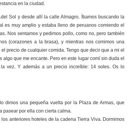
estancia en la ciudad.
del Sol y desde allí la calle Almagro. Íbamos buscando la
ocal es muy amplio y estaba lleno de peruanos comiendo el
atatas. Nos sentamos y pedimos pollo, como no, pero también
uchos (corazones a la brasa), y mientras nos comimos una
 el precio de cualquier comida. Tengo que decir que a mi el
s algo que me encante. Pero en este lugar comí sin duda el
 la vez. Y además a un precio increíble: 14 soles. Os lo
ello dimos una pequeña vuelta por la Plaza de Armas, que
 pasear por ella con cierta calma.
 los anteriores hoteles de la cadena Tierra Viva. Dormimos