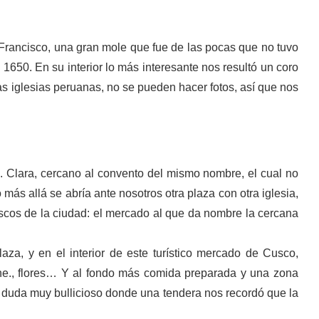
 Francisco, una gran mole que fue de las pocas que no tuvo
 1650. En su interior lo más interesante nos resultó un coro
s iglesias peruanas, no se pueden hacer fotos, así que nos
a. Clara, cercano al convento del mismo nombre, el cual no
ás allá se abría ante nosotros otra plaza con otra iglesia,
scos de la ciudad: el mercado al que da nombre la cercana
za, y en el interior de este turístico mercado de Cusco,
arne., flores… Y al fondo más comida preparada y una zona
 duda muy bullicioso donde una tendera nos recordó que la