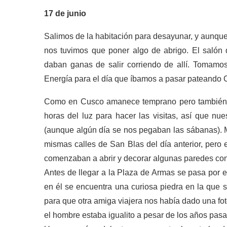
17 de junio
Salimos de la habitación para desayunar, y aunque 
nos tuvimos que poner algo de abrigo. El salón 
daban ganas de salir corriendo de allí. Tomamos
Energía para el día que íbamos a pasar pateando 
Como en Cusco amanece temprano pero también a
horas del luz para hacer las visitas, así que nue
(aunque algún día se nos pegaban las sábanas). M
mismas calles de San Blas del día anterior, pero e
comenzaban a abrir y decorar algunas paredes con
Antes de llegar a la Plaza de Armas se pasa por 
en él se encuentra una curiosa piedra en la que 
para que otra amiga viajera nos había dado una f
el hombre estaba igualito a pesar de los años pas