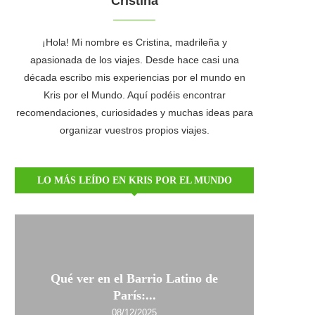
Cristina
¡Hola! Mi nombre es Cristina, madrileña y
apasionada de los viajes. Desde hace casi una
década escribo mis experiencias por el mundo en
Kris por el Mundo. Aquí podéis encontrar
recomendaciones, curiosidades y muchas ideas para
organizar vuestros propios viajes.
LO MÁS LEÍDO EN KRIS POR EL MUNDO
Qué ver en el Barrio Latino de
París:...
08/12/2025