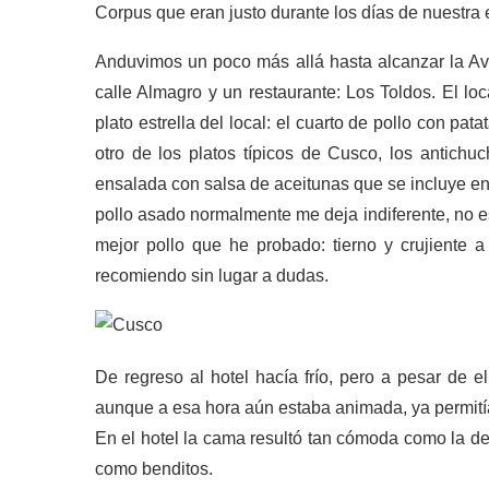
Corpus que eran justo durante los días de nuestra 
Anduvimos un poco más allá hasta alcanzar la Av.
calle Almagro y un restaurante: Los Toldos. El l
plato estrella del local: el cuarto de pollo con p
otro de los platos típicos de Cusco, los antich
ensalada con salsa de aceitunas que se incluye en
pollo asado normalmente me deja indiferente, no e
mejor pollo que he probado: tierno y crujiente a
recomiendo sin lugar a dudas.
De regreso al hotel hacía frío, pero a pesar de 
aunque a esa hora aún estaba animada, ya permitía
En el hotel la cama resultó tan cómoda como la de
como benditos.