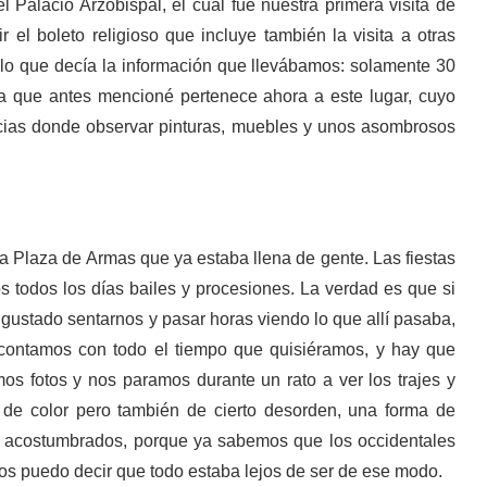
Palacio Arzobispal, el cual fue nuestra primera visita de
el boleto religioso que incluye también la visita a otras
 lo que decía la información que llevábamos: solamente 30
ra que antes mencioné pertenece ahora a este lugar, cuyo
ancias donde observar pinturas, muebles y unos asombrosos
la Plaza de Armas que ya estaba llena de gente. Las fiestas
todos los días bailes y procesiones. La verdad es que si
ustado sentarnos y pasar horas viendo lo que allí pasaba,
contamos con todo el tiempo que quisiéramos, y hay que
imos fotos y nos paramos durante un rato a ver los trajes y
 de color pero también de cierto desorden, una forma de
s acostumbrados, porque ya sabemos que los occidentales
 os puedo decir que todo estaba lejos de ser de ese modo.