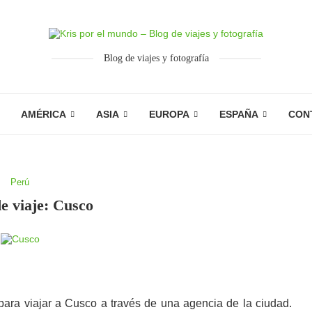
Blog de viajes y fotografía
AMÉRICA
ASIA
EUROPA
ESPAÑA
CON
Perú
de viaje: Cusco
para viajar a Cusco a través de una agencia de la ciudad.