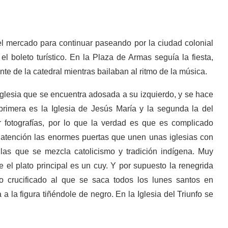
l mercado para continuar paseando por la ciudad colonial
el boleto turístico. En la Plaza de Armas seguía la fiesta,
te de la catedral mientras bailaban al ritmo de la música.
iglesia que se encuentra adosada a su izquierdo, y se hace
rimera es la Iglesia de Jesús María y la segunda la del
 fotografías, por lo que la verdad es que es complicado
a atención las enormes puertas que unen unas iglesias con
las que se mezcla catolicismo y tradición indígena. Muy
 el plato principal es un cuy. Y por supuesto la renegrida
o crucificado al que se saca todos los lunes santos en
a la figura tiñéndole de negro. En la Iglesia del Triunfo se