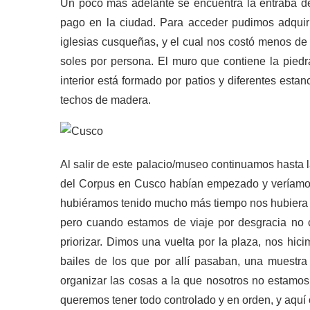
Un poco más adelante se encuentra la entraba del 
pago en la ciudad. Para acceder pudimos adquirir 
iglesias cusqueñas, y el cual nos costó menos de
soles por persona. El muro que contiene la pied
interior está formado por patios y diferentes est
techos de madera.
Al salir de este palacio/museo continuamos hasta 
del Corpus en Cusco habían empezado y veríamos 
hubiéramos tenido mucho más tiempo nos hubiera g
pero cuando estamos de viaje por desgracia no 
priorizar. Dimos una vuelta por la plaza, nos hic
bailes de los que por allí pasaban, una muestra
organizar las cosas a la que nosotros no estamo
queremos tener todo controlado y en orden, y aquí