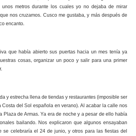
e unos metros durante los cuales yo no dejaba de mirar
l que nos cruzamos. Cusco me gustaba, y más después de
co encanto.
iva que había abierto sus puertas hacia un mes tenía ya
nuestras cosas, organizar un poco y salir para una primer
.
a y estrecha llena de tiendas y restaurantes (imposible ser
a Costa del Sol española en verano). Al acabar la calle nos
la Plaza de Armas. Ya era de noche y a pesar de ello había
ionales bailando. Nos explicaron que algunos ensayaban
e se celebraría el 24 de junio, y otros para las fiestas del