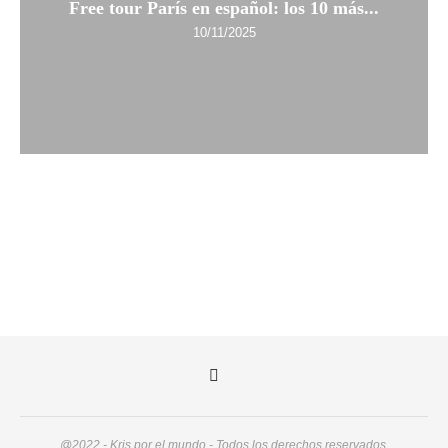
Free tour París en español: los 10 más...
10/11/2025
@2022 - Kris por el mundo - Todos los derechos reservados.