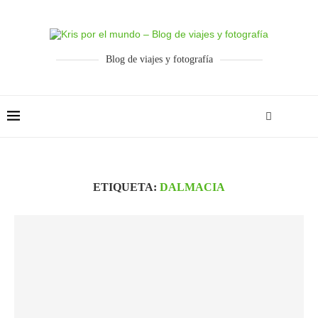
Blog de viajes y fotografía
ETIQUETA:
DALMACIA