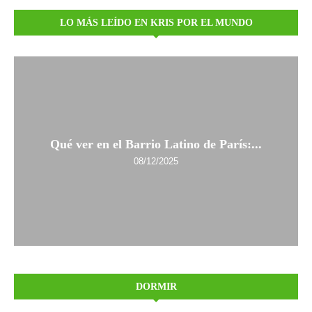
LO MÁS LEÍDO EN KRIS POR EL MUNDO
Qué ver en el Barrio Latino de París:...
08/12/2025
DORMIR