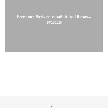
Free tour París en español: los 10 más...
10/11/2025