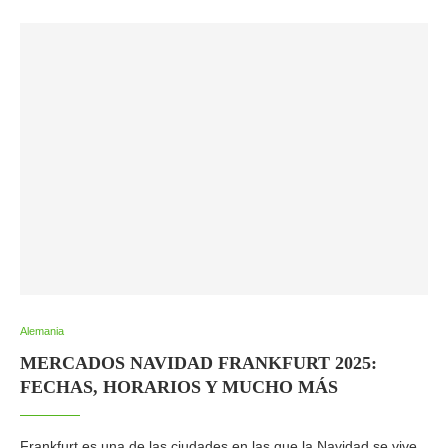
Alemania
MERCADOS NAVIDAD FRANKFURT 2025:
FECHAS, HORARIOS Y MUCHO MÁS
Frankfurt es una de las ciudades en las que la Navidad se vive