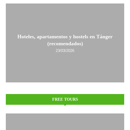
Hoteles, apartamentos y hostels en Tánger
(recomendados)
23/03/2026
FREE TOURS