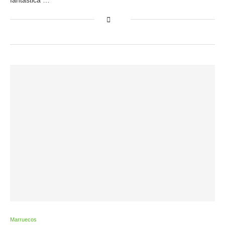
fantástica …
Marruecos