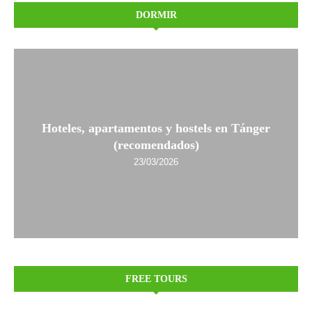
DORMIR
Hoteles, apartamentos y hostels en Tánger
(recomendados)
23/03/2026
FREE TOURS