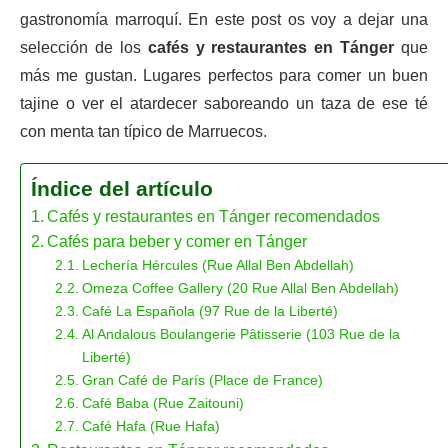
gastronomía marroquí. En este post os voy a dejar una
selección de los
cafés y restaurantes en Tánger
que
más me gustan. Lugares perfectos para comer un buen
tajine o ver el atardecer saboreando un taza de ese té
con menta tan típico de Marruecos.
Índice del artículo
Cafés y restaurantes en Tánger recomendados
Cafés para beber y comer en Tánger
Lechería Hércules (Rue Allal Ben Abdellah)
Omeza Coffee Gallery (20 Rue Allal Ben Abdellah)
Café La Española (97 Rue de la Liberté)
Al Andalous Boulangerie Pâtisserie (103 Rue de la
Liberté)
Gran Café de París (Place de France)
Café Baba (Rue Zaitouni)
Café Hafa (Rue Hafa)