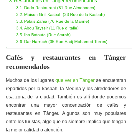
Restaurantes en Tánger recomendados
Dada Restaurant (51 Rue Almohades)
Maison Grill Kasbah (33 Rue de la Kasbah)
Palais Zahia (76 Rue de la Marine)
Abou Tayssir (11 Rue d’Italie)
Ibn Batouta (Rue Amrah)
Dar Harruch (35 Rue Hadj Mohamed Torres)
Cafés y restaurantes en Tánger
recomendados
Muchos de los lugares
que ver en Tánger
se encuentran
repartidos por la kasbah, la Medina y los alrededores de
esa zona de la ciudad. También es allí donde podemos
encontrar una mayor concentración de cafés y
restaurantes en Tánger. Algunos son muy populares
entre los turistas, algo que no siempre implica que tengan
la mejor calidad o atención.